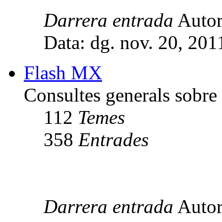
Darrera entrada
Auto
Data: dg. nov. 20, 20
Flash MX
Consultes generals sobr
112
Temes
358
Entrades
Darrera entrada
Auto