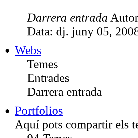
Darrera entrada
Auto
Data: dj. juny 05, 200
Webs
Temes
Entrades
Darrera entrada
Portfolios
Aquí pots compartir els te