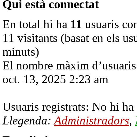
Qui està connectat
En total hi ha
11
usuaris conn
11 visitants (basat en els us
minuts)
El nombre màxim d’usuaris 
oct. 13, 2025 2:23 am
Usuaris registrats: No hi ha 
Llegenda:
Administradors
,