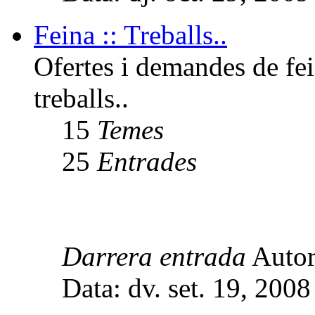
Feina :: Treballs..
Ofertes i demandes de fei
treballs..
15
Temes
25
Entrades
Darrera entrada
Auto
Data: dv. set. 19, 200