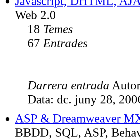
Javascript, DHTML, AJ
Web 2.0
18
Temes
67
Entrades
Darrera entrada
Auto
Data: dc. juny 28, 20
ASP & Dreamweaver M
BBDD, SQL, ASP, Behavi