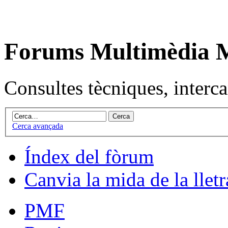
Forums Multimèdia
Consultes tècniques, intercan
Cerca avançada
Índex del fòrum
Canvia la mida de la lletr
PMF