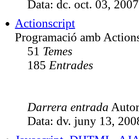
Data: dc. oct. 03, 200
Actionscript
Programació amb Actions
51
Temes
185
Entrades
Darrera entrada
Auto
Data: dv. juny 13, 20