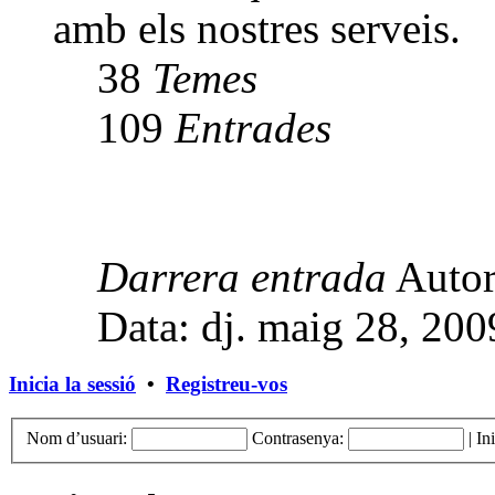
amb els nostres serveis.
38
Temes
109
Entrades
Darrera entrada
Auto
Data: dj. maig 28, 20
Inicia la sessió
•
Registreu-vos
Nom d’usuari:
Contrasenya:
|
In