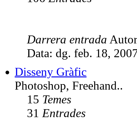
Darrera entrada
Auto
Data: dg. feb. 18, 20
Disseny Gràfic
Photoshop, Freehand..
15
Temes
31
Entrades