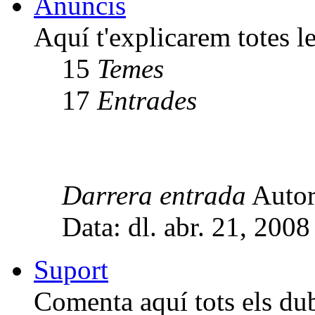
Anuncis
Aquí t'explicarem totes le
15
Temes
17
Entrades
Darrera entrada
Auto
Data: dl. abr. 21, 200
Suport
Comenta aquí tots els dub