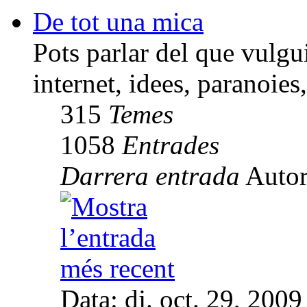
De tot una mica
Pots parlar del que vulgu
internet, idees, paranoies,
315
Temes
1058
Entrades
Darrera entrada
Auto
Data: dj. oct. 29, 200