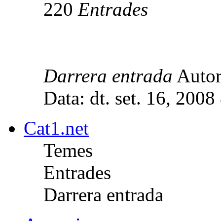
220
Entrades
Darrera entrada
Auto
Data: dt. set. 16, 200
Cat1.net
Temes
Entrades
Darrera entrada