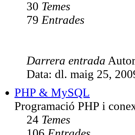
30
Temes
79
Entrades
Darrera entrada
Auto
Data: dl. maig 25, 20
PHP & MySQL
Programació PHP i con
24
Temes
106
Entrades