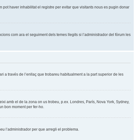
 pot haver inhabilitat el registre per evitar que visitants nous es pugin donar
cions com ara el seguiment dels temes llegits si l’administrador del fòrum les
ri a través de l’enllaç que trobareu habitualment a la part superior de les
cideixi amb el de la zona on us trobeu, p.ex. Londres, París, Nova York, Sydney,
 un bon moment per fer-ho.
iseu l’administrador per que arregli el problema.