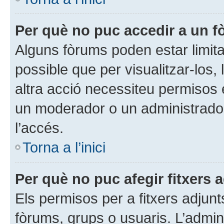
Per què no puc accedir a un 
Alguns fòrums poden estar limita
possible que per visualitzar-los, l
altra acció necessiteu permisos
un moderador o un administrador
l’accés.
Torna a l’inici
Per què no puc afegir fitxers 
Els permisos per a fitxers adjun
fòrums, grups o usuaris. L’admini