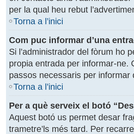
per la qual heu rebut l’advertime
Torna a l’inici
Com puc informar d’una entr
Si l’administrador del fòrum ho p
propia entrada per informar-ne. Q
passos necessaris per informar d
Torna a l’inici
Per a què serveix el botó “Des
Aquest botó us permet desar fra
trametre’ls més tard. Per recarre