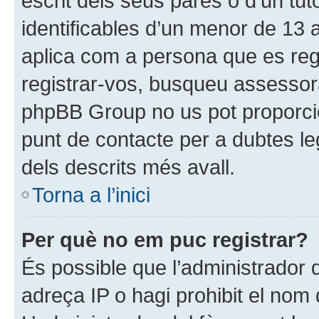
escrit dels seus pares o d’un tut
identificables d’un menor de 13 
aplica com a persona que es regi
registrar-vos, busqueu assessor
phpBB Group no us pot proporci
punt de contacte per a dubtes le
dels descrits més avall.
Torna a l’inici
Per què no em puc registrar?
És possible que l’administrador 
adreça IP o hagi prohibit el nom 