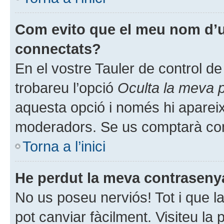
Com evito que el meu nom d’usu
connectats?
En el vostre Tauler de control de 
trobareu l’opció
Oculta la meva 
aquesta opció i només hi apareix
moderadors. Se us comptarà com
Torna a l’inici
He perdut la meva contraseny
No us poseu nerviós! Tot i que l
pot canviar fàcilment. Visiteu la p