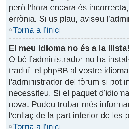
però l’hora encara és incorrecta,
errònia. Si us plau, aviseu l’adm
Torna a l’inici
El meu idioma no és a la llista
O bé l’administrador no ha instal
traduït el phpBB al vostre idiom
l’administrador del fòrum si pot i
necessiteu. Si el paquet d’idiom
nova. Podeu trobar més informaci
l’enllaç de la part inferior de les
Torna a l’inici