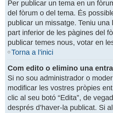
Per publicar un tema en un fòrum, 
del fòrum o del tema. És possibl
publicar un missatge. Teniu una 
part inferior de les pàgines del 
publicar temes nous, votar en le
Torna a l’inici
Com edito o elimino una entr
Si no sou administrador o moder
modificar les vostres pròpies en
clic al seu botó “Edita”, de veg
després d’haver-la publicat. Si a