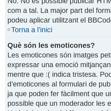
No. No és possible publicar HTM
com a tal. La major part del for
podeu aplicar utilitzant el BBCod
Torna a l’inici
Què són les emoticones?
Les emoticones són imatges peti
expressar una emoció mitjançant un
mentre que :( indica tristesa. Po
d’emoticones al formulari de pu
ja que poden fer fàcilment que una
possible que un moderador les elim