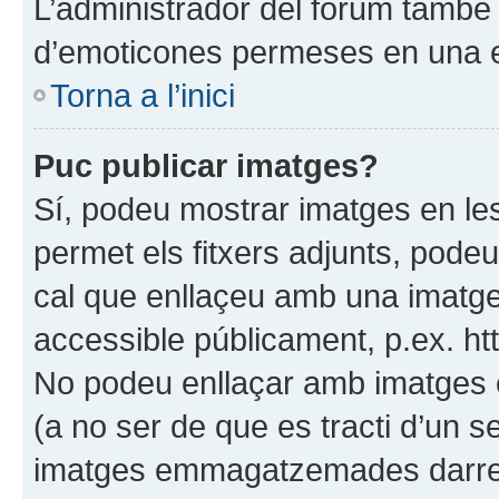
L’administrador del fòrum també p
d’emoticones permeses en una 
Torna a l’inici
Puc publicar imatges?
Sí, podeu mostrar imatges en les
permet els fitxers adjunts, podeu 
cal que enllaçeu amb una imat
accessible públicament, p.ex. ht
No podeu enllaçar amb imatges
(a no ser de que es tracti d’un 
imatges emmagatzemades darrer