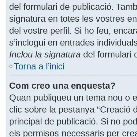
del formulari de publicació. Tam
signatura en totes les vostres e
del vostre perfil. Si ho feu, enca
s’inclogui en entrades individual
Inclou la signatura
del formulari 
Torna a l’inici
Com creo una enquesta?
Quan publiqueu un tema nou o ed
clic sobre la pestanya “Creació 
principal de publicació. Si no p
els permisos necessaris per crea