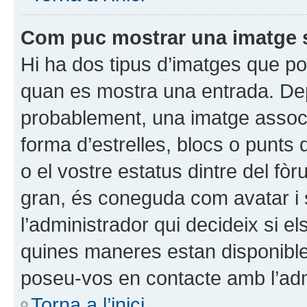
Com puc mostrar una imatge 
Hi ha dos tipus d’imatges que po
quan es mostra una entrada. Depen
probablement, una imatge assoc
forma d’estrelles, blocs o punts
o el vostre estatus dintre del 
gran, és coneguda com avatar i s
l’administrador qui decideix si e
quines maneres estan disponibles
poseu-vos en contacte amb l’admi
Torna a l’inici