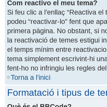
Com reactivo el meu tema?
Si feu clic a l’enllaç “Reactiva e
podeu “reactivar-lo” fent que apa
primera pàgina. No obstant, si no
la reactivació de temes estigui i
el temps mínim entre reactivacio
tema simplement escrivint-hi un
fent-ho no infringiu les regles de
Torna a l’inici
Formatació i tipus de t
Què és el BBCode?