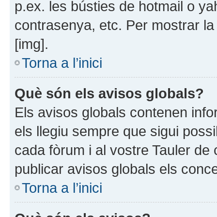
p.ex. les bústies de hotmail o y
contrasenya, etc. Per mostrar la 
[img].
Torna a l’inici
Què són els avisos globals?
Els avisos globals contenen inf
els llegiu sempre que sigui possi
cada fòrum i al vostre Tauler de 
publicar avisos globals els conce
Torna a l’inici