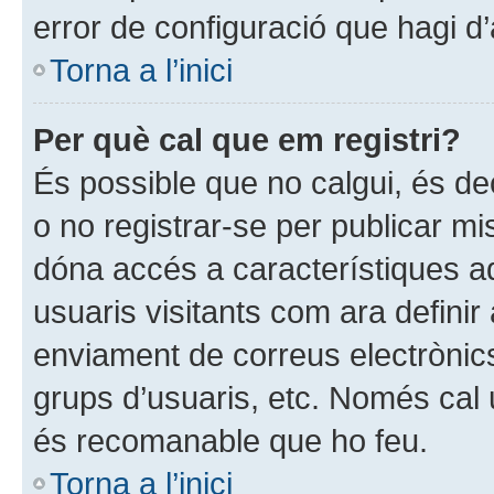
error de configuració que hagi d’
Torna a l’inici
Per què cal que em registri?
És possible que no calgui, és dec
o no registrar-se per publicar mi
dóna accés a característiques ad
usuaris visitants com ara definir
enviament de correus electrònics
grups d’usuaris, etc. Només cal 
és recomanable que ho feu.
Torna a l’inici