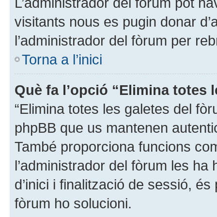
L’administrador del fòrum pot have
visitants nous es pugin donar d
l’administrador del fòrum per reb
Torna a l’inici
Què fa l’opció “Elimina totes 
“Elimina totes les galetes del fò
phpBB que us mantenen autenticat
També proporciona funcions com 
l’administrador del fòrum les ha 
d’inici i finalització de sessió, é
fòrum ho solucioni.