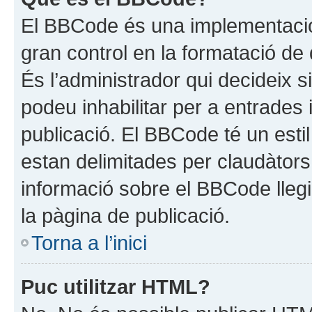
El BBCode és una implementació
gran control en la formatació de
És l’administrador qui decideix s
podeu inhabilitar per a entrades 
publicació. El BBCode té un estil
estan delimitades per claudàtors [
informació sobre el BBCode llegi
la pàgina de publicació.
Torna a l’inici
Puc utilitzar HTML?