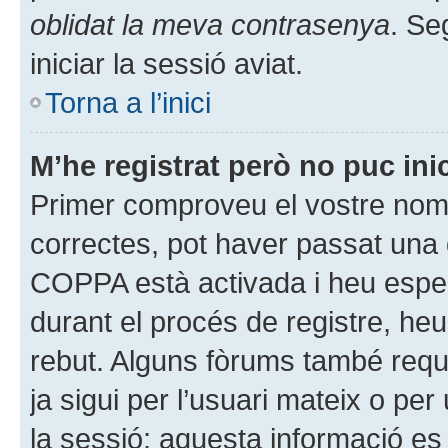
oblidat la meva contrasenya
. Se
iniciar la sessió aviat.
Torna a l’inici
M’he registrat però no puc inic
Primer comproveu el vostre nom 
correctes, pot haver passat una 
COPPA està activada i heu espe
durant el procés de registre, he
rebut. Alguns fòrums també requ
ja sigui per l’usuari mateix o pe
la sessió; aquesta informació es 