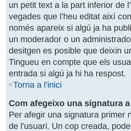
un petit text a la part inferior d
vegades que l’heu editat així com
només apareix si algú ja ha publ
un moderador o un administrador q
desitgen es posible que deixin un
Tingueu en compte que els usua
entrada si algú ja hi ha respost.
Torna a l’inici
Com afegeixo una signatura a
Per afegir una signatura primer n
de l’usuari. Un cop creada, pode