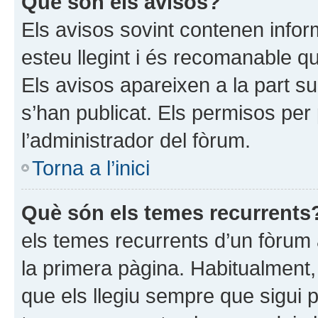
Què són els avisos?
Els avisos sovint contenen infor
esteu llegint i és recomanable qu
Els avisos apareixen a la part s
s’han publicat. Els permisos per
l’administrador del fòrum.
Torna a l’inici
Què són els temes recurrents
els temes recurrents d’un fòrum
la primera pàgina. Habitualment,
que els llegiu sempre que sigui 