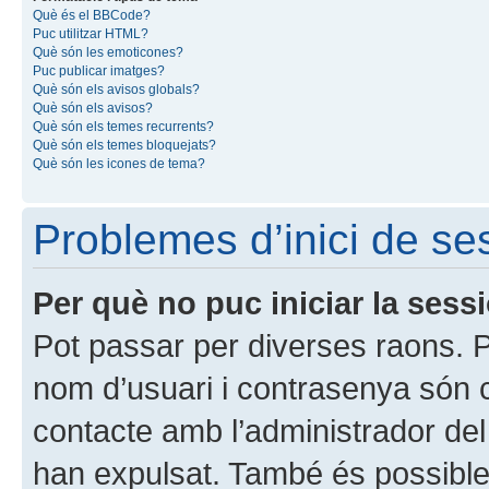
Què és el BBCode?
Puc utilitzar HTML?
Què són les emoticones?
Puc publicar imatges?
Què són els avisos globals?
Què són els avisos?
Què són els temes recurrents?
Què són els temes bloquejats?
Què són les icones de tema?
Problemes d’inici de ses
Per què no puc iniciar la sess
Pot passar per diverses raons. 
nom d’usuari i contrasenya són 
contacte amb l’administrador de
han expulsat. També és possible 