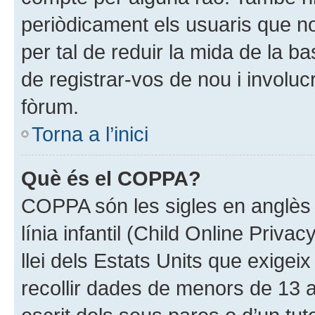
periòdicament els usuaris que no
per tal de reduir la mida de la b
de registrar-vos de nou i involu
fòrum.
Torna a l’inici
Què és el COPPA?
COPPA són les sigles en anglès 
línia infantil (Child Online Priva
llei dels Estats Units que exige
recollir dades de menors de 13 