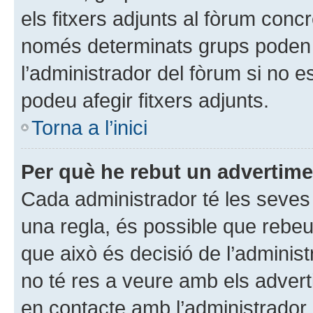
els fitxers adjunts al fòrum conc
només determinats grups poden 
l’administrador del fòrum si no e
podeu afegir fitxers adjunts.
Torna a l’inici
Per què he rebut un advertim
Cada administrador té les seves r
una regla, és possible que rebe
que això és decisió de l’adminis
no té res a veure amb els adver
en contacte amb l’administrador 