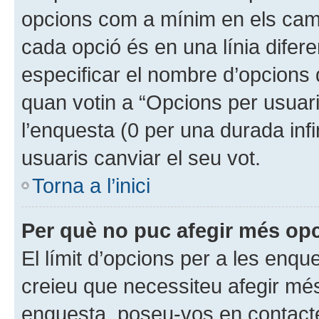
opcions com a mínim en els cam
cada opció és en una línia difer
especificar el nombre d’opcions 
quan votin a “Opcions per usuari
l’enquesta (0 per una durada infi
usuaris canviar el seu vot.
Torna a l’inici
Per què no puc afegir més opc
El límit d’opcions per a les enque
creieu que necessiteu afegir mé
enquesta, poseu-vos en contacte