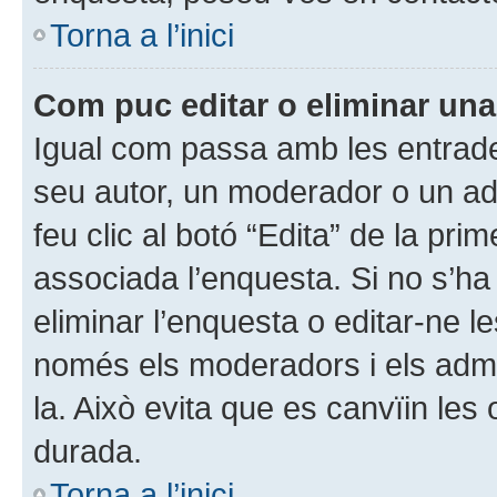
Torna a l’inici
Com puc editar o eliminar un
Igual com passa amb les entrade
seu autor, un moderador o un ad
feu clic al botó “Edita” de la pr
associada l’enquesta. Si no s’ha
eliminar l’enquesta o editar-ne le
només els moderadors i els admin
la. Això evita que es canvïin les
durada.
Torna a l’inici