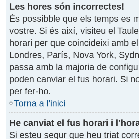
Les hores són incorrectes!
És possibble que els temps es mo
vostre. Si és així, visiteu el Taul
horari per que coincideixi amb el
Londres, París, Nova York, Syd
passa amb la majoria de configur
poden canviar el fus horari. Si 
per fer-ho.
Torna a l’inici
He canviat el fus horari i l’h
Si esteu segur que heu triat corre