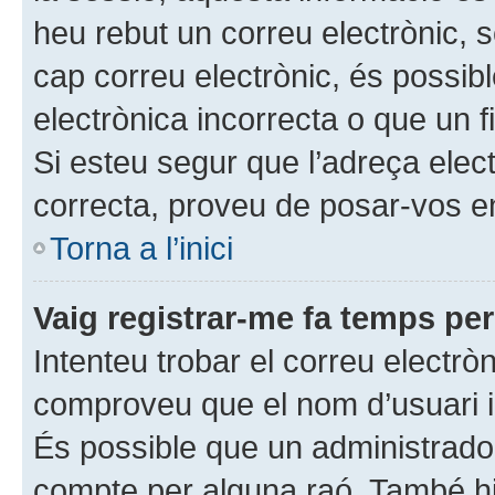
heu rebut un correu electrònic, s
cap correu electrònic, és possi
electrònica incorrecta o que un fi
Si esteu segur que l’adreça elec
correcta, proveu de posar-vos e
Torna a l’inici
Vaig registrar-me fa temps però
Intenteu trobar el correu electrò
comproveu que el nom d’usuari i 
És possible que un administrador
compte per alguna raó. També hi