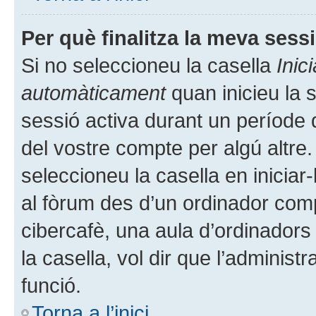
Per què finalitza la meva ses
Si no seleccioneu la casella
Inic
automàticament
quan inicieu la 
sessió activa durant un període de 
del vostre compte per algú altre.
seleccioneu la casella en iniciar
al fòrum des d’un ordinador compa
cibercafè, una aula d’ordinadors 
la casella, vol dir que l’administ
funció.
Torna a l’inici