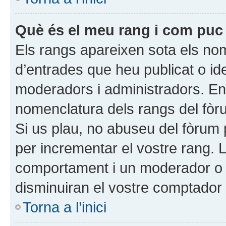
Què és el meu rang i com puc 
Els rangs apareixen sota els nom
d’entrades que heu publicat o id
moderadors i administradors. En
nomenclatura dels rangs del fòrum
Si us plau, no abuseu del fòrum
per incrementar el vostre rang. 
comportament i un moderador o 
disminuiran el vostre comptador
Torna a l’inici