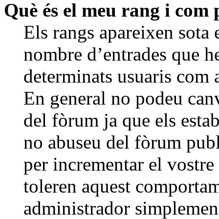
Què és el meu rang i com 
Els rangs apareixen sota 
nombre d’entrades que he
determinats usuaris com 
En general no podeu canv
del fòrum ja que els estab
no abuseu del fòrum publ
per incrementar el vostre
toleren aquest comporta
administrador simplement