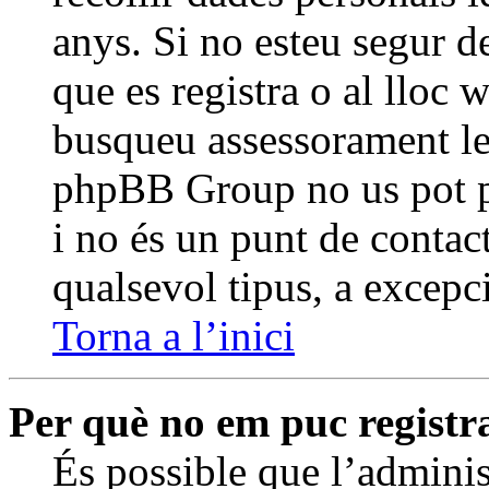
anys. Si no esteu segur d
que es registra o al lloc 
busqueu assessorament le
phpBB Group no us pot p
i no és un punt de contact
qualsevol tipus, a excepci
Torna a l’inici
Per què no em puc registr
És possible que l’adminis