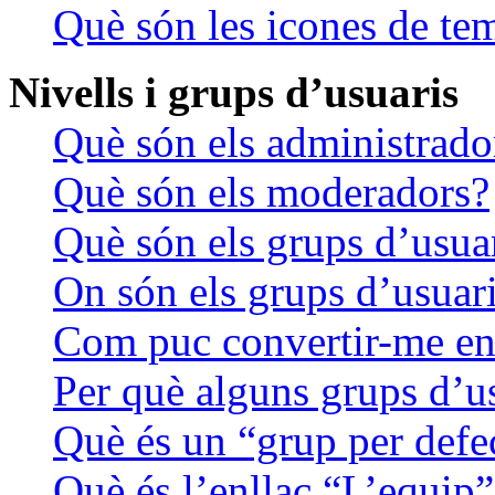
Què són les icones de te
Nivells i grups d’usuaris
Què són els administrado
Què són els moderadors?
Què són els grups d’usua
On són els grups d’usuari
Com puc convertir-me en 
Per què alguns grups d’us
Què és un “grup per defe
Què és l’enllaç “L’equip”