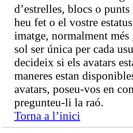
d’estrelles, blocs o punt
heu fet o el vostre estatu
imatge, normalment més g
sol ser única per cada usu
decideix si els avatars es
maneres estan disponibles
avatars, poseu-vos en con
pregunteu-li la raó.
Torna a l’inici