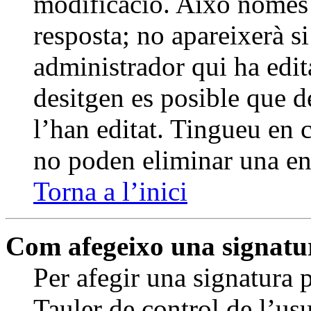
modificació. Això només a
resposta; no apareixerà s
administrador qui ha edita
desitgen es posible que d
l’han editat. Tingueu en 
no poden eliminar una ent
Torna a l’inici
Com afegeixo una signatu
Per afegir una signatura 
Tauler de control de l’us