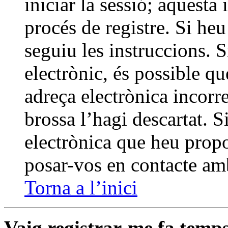
iniciar la sessió; aquesta
procés de registre. Si heu
seguiu les instruccions. 
electrònic, és possible q
adreça electrònica incorre
brossa l’hagi descartat. S
electrònica que heu propo
posar-vos en contacte am
Torna a l’inici
Vaig registrar-me fa temps