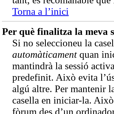
Torna a l’inici
Per què finalitza la meva
Si no seleccioneu la case
automàticament
quan inic
mantindrà la sessió activ
predefinit. Això evita l’ú
algú altre. Per mantenir l
casella en iniciar-la. Aix
fòrum des d’un ordinador