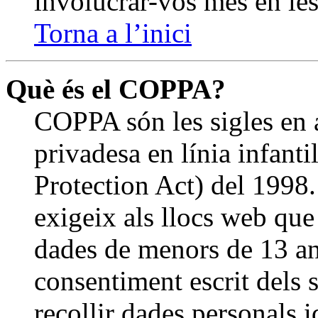
involucrar-vos més en les
Torna a l’inici
Què és el COPPA?
COPPA són les sigles en a
privadesa en línia infant
Protection Act) del 1998.
exigeix als llocs web que
dades de menors de 13 an
consentiment escrit dels s
recollir dades personals 