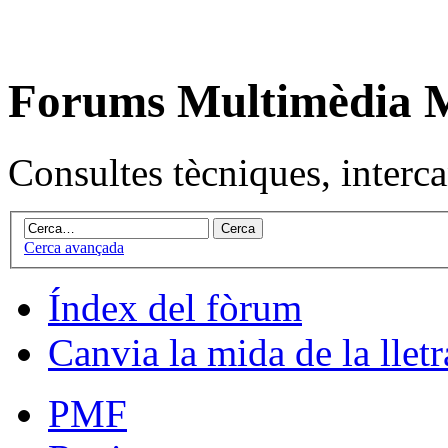
Forums Multimèdia
Consultes tècniques, intercan
Cerca avançada
Índex del fòrum
Canvia la mida de la lletr
PMF