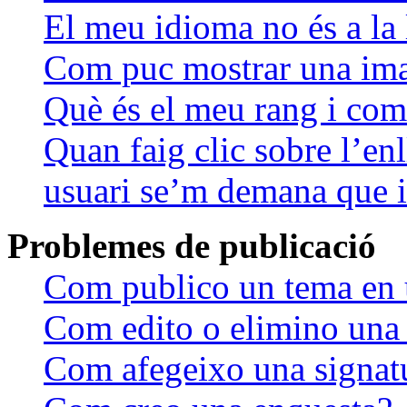
El meu idioma no és a la l
Com puc mostrar una ima
Què és el meu rang i com
Quan faig clic sobre l’en
usuari se’m demana que in
Problemes de publicació
Com publico un tema en
Com edito o elimino una
Com afegeixo una signatu