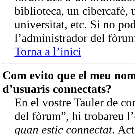
biblioteca, un cibercafè, 
universitat, etc. Si no po
l’administrador del fòrum
Torna a l’inici
Com evito que el meu nom 
d’usuaris connectats?
En el vostre Tauler de con
del fòrum”, hi trobareu l
quan estic connectat
. Ac