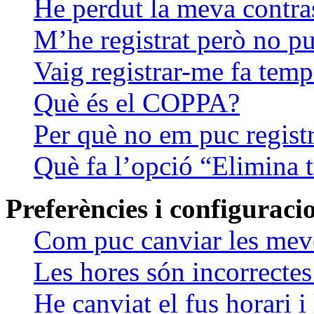
He perdut la meva contra
M’he registrat però no puc
Vaig registrar-me fa temps
Què és el COPPA?
Per què no em puc regist
Què fa l’opció “Elimina t
Preferències i configuraci
Com puc canviar les mev
Les hores són incorrectes
He canviat el fus horari 