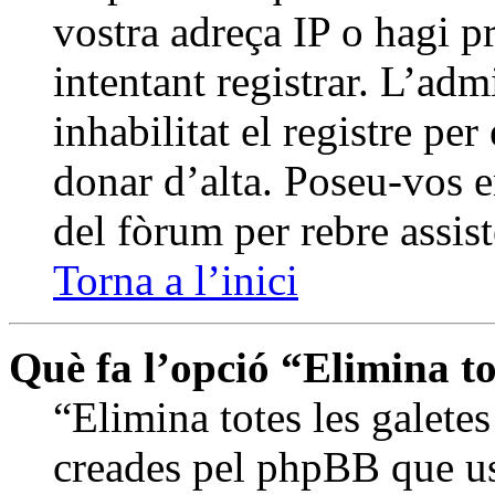
vostra adreça IP o hagi p
intentant registrar. L’ad
inhabilitat el registre pe
donar d’alta. Poseu-vos 
del fòrum per rebre assist
Torna a l’inici
Què fa l’opció “Elimina to
“Elimina totes les galetes
creades pel phpBB que us