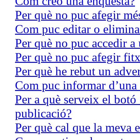
Com creo una enquesta?
Per què no puc afegir mé
Com puc editar o elimina
Per què no puc accedir a
Per què no puc afegir fit
Per què he rebut un adve
Com puc informar d’una 
Per a què serveix el botó
publicació?
Per què cal que la meva 