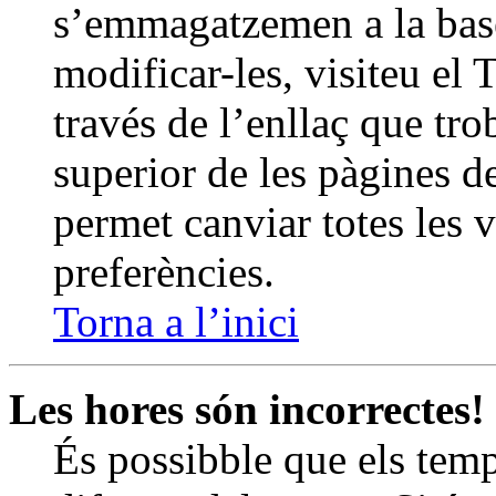
s’emmagatzemen a la base
modificar-les, visiteu el 
través de l’enllaç que tro
superior de les pàgines d
permet canviar totes les 
preferències.
Torna a l’inici
Les hores són incorrectes!
És possibble que els temp