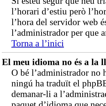
Si esteu segur que heu tri
l’horari d’estiu però l’ho
l’hora del servidor web és
l’administrador per que a
Torna a l’inici
El meu idioma no és a la ll
O bé l’administrador no h
ningú ha traduït el phpB
demanar-li a l’administrad
paquet d’idioma que nece