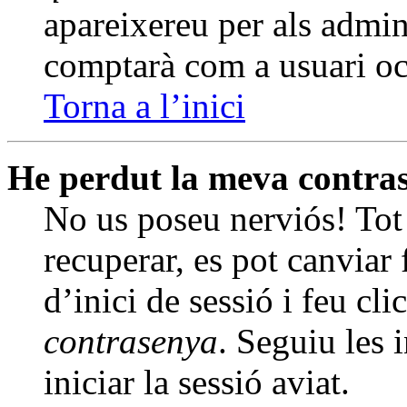
apareixereu per als admin
comptarà com a usuari oc
Torna a l’inici
He perdut la meva contra
No us poseu nerviós! Tot 
recuperar, es pot canviar 
d’inici de sessió i feu cli
contrasenya
. Seguiu les 
iniciar la sessió aviat.