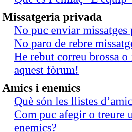
Missatgeria privada
No puc enviar missatges 
No paro de rebre missatge
He rebut correu brossa o 
aquest fòrum!
Amics i enemics
Què són les llistes d’ami
Com puc afegir o treure us
enemics?