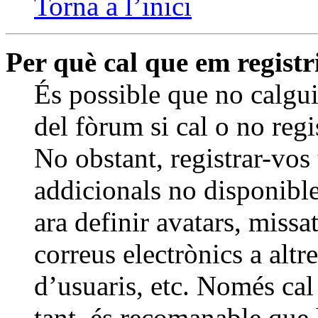
Torna a l’inici
Per què cal que em registr
És possible que no calgui
del fòrum si cal o no regi
No obstant, registrar-vos
addicionals no disponible
ara definir avatars, miss
correus electrònics a altr
d’usuaris, etc. Només cal
tant, és recomanable que 