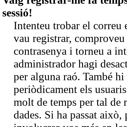
sessió!
Intenteu trobar el correu
vau registrar, comproveu 
contrasenya i torneu a in
administrador hagi desact
per alguna raó. També hi
periòdicament els usuaris
molt de temps per tal de 
dades. Si ha passat això,