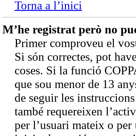
Torna a l’inici
M’he registrat però no puc 
Primer comproveu el vost
Si són correctes, pot hav
coses. Si la funció COPPA
que sou menor de 13 anys 
de seguir les instruccion
també requereixen l’activ
per l’usuari mateix o per