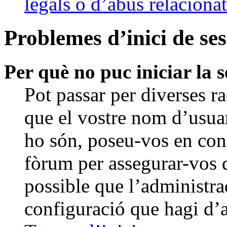
legals o d’abús relacion
Problemes d’inici de sess
Per què no puc iniciar la s
Pot passar per diverses r
que el vostre nom d’usuar
ho són, poseu-vos en con
fòrum per assegurar-vos 
possible que l’administra
configuració que hagi d’a