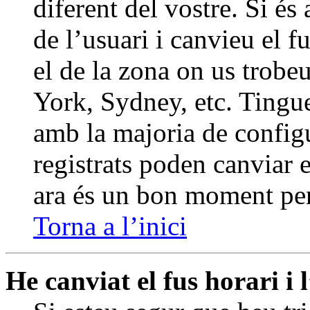
diferent del vostre. Si és 
de l’usuari i canvieu el 
el de la zona on us trobe
York, Sydney, etc. Tingu
amb la majoria de config
registrats poden canviar el
ara és un bon moment per
Torna a l’inici
He canviat el fus horari i