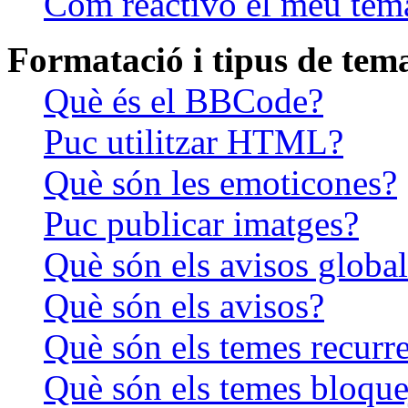
Com reactivo el meu tem
Formatació i tipus de tem
Què és el BBCode?
Puc utilitzar HTML?
Què són les emoticones?
Puc publicar imatges?
Què són els avisos global
Què són els avisos?
Què són els temes recurr
Què són els temes bloque