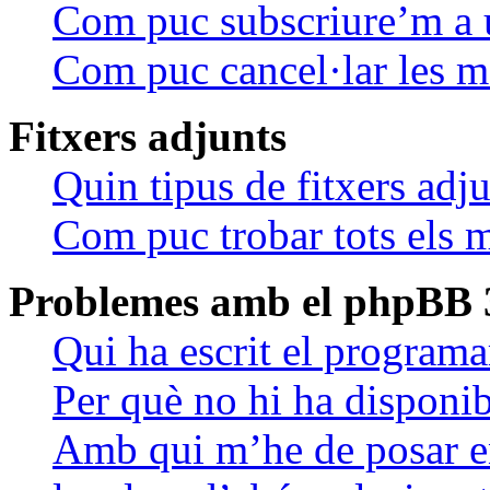
Com puc subscriure’m a 
Com puc cancel·lar les m
Fitxers adjunts
Quin tipus de fitxers adj
Com puc trobar tots els m
Problemes amb el phpBB 
Qui ha escrit el programa
Per què no hi ha disponib
Amb qui m’he de posar en