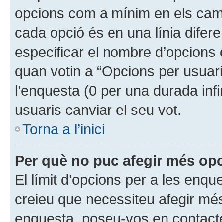
opcions com a mínim en els cam
cada opció és en una línia difer
especificar el nombre d’opcions 
quan votin a “Opcions per usuari
l’enquesta (0 per una durada infi
usuaris canviar el seu vot.
Torna a l’inici
Per què no puc afegir més opc
El límit d’opcions per a les enque
creieu que necessiteu afegir mé
enquesta, poseu-vos en contacte