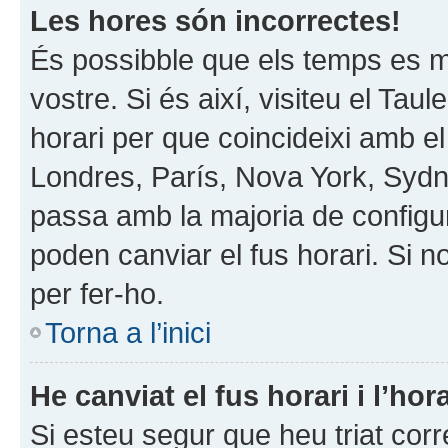
Les hores són incorrectes!
És possibble que els temps es mo
vostre. Si és així, visiteu el Taul
horari per que coincideixi amb el
Londres, París, Nova York, Syd
passa amb la majoria de configur
poden canviar el fus horari. Si 
per fer-ho.
Torna a l’inici
He canviat el fus horari i l’h
Si esteu segur que heu triat corre