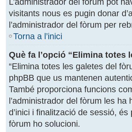
L’administrador del fòrum pot have
visitants nous es pugin donar d
l’administrador del fòrum per reb
Torna a l’inici
Què fa l’opció “Elimina totes 
“Elimina totes les galetes del fò
phpBB que us mantenen autenticat
També proporciona funcions com 
l’administrador del fòrum les ha 
d’inici i finalització de sessió, é
fòrum ho solucioni.