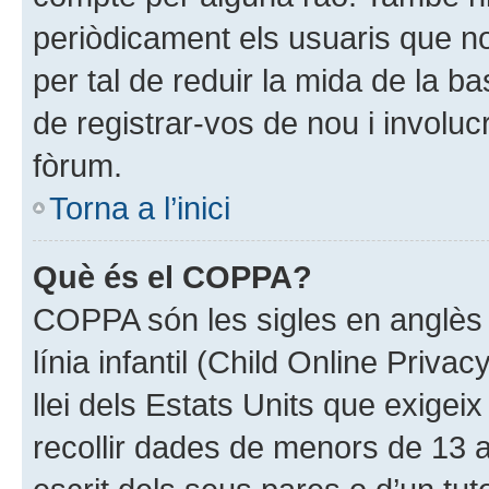
periòdicament els usuaris que no
per tal de reduir la mida de la b
de registrar-vos de nou i involu
fòrum.
Torna a l’inici
Què és el COPPA?
COPPA són les sigles en anglès 
línia infantil (Child Online Priva
llei dels Estats Units que exige
recollir dades de menors de 13 