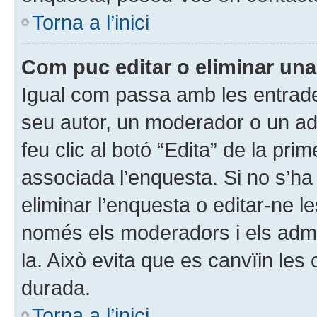
Torna a l’inici
Com puc editar o eliminar un
Igual com passa amb les entrade
seu autor, un moderador o un ad
feu clic al botó “Edita” de la pr
associada l’enquesta. Si no s’ha
eliminar l’enquesta o editar-ne le
només els moderadors i els admin
la. Això evita que es canvïin les
durada.
Torna a l’inici