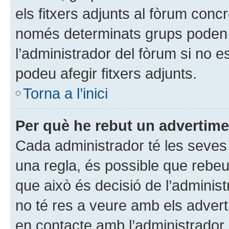
els fitxers adjunts al fòrum conc
només determinats grups poden 
l’administrador del fòrum si no e
podeu afegir fitxers adjunts.
Torna a l’inici
Per què he rebut un advertim
Cada administrador té les seves r
una regla, és possible que rebe
que això és decisió de l’adminis
no té res a veure amb els adver
en contacte amb l’administrador 