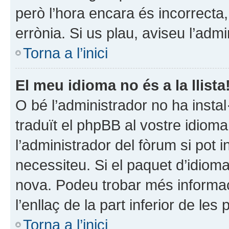
però l’hora encara és incorrecta,
errònia. Si us plau, aviseu l’adm
Torna a l’inici
El meu idioma no és a la llista
O bé l’administrador no ha instal
traduït el phpBB al vostre idiom
l’administrador del fòrum si pot i
necessiteu. Si el paquet d’idiom
nova. Podeu trobar més informaci
l’enllaç de la part inferior de les
Torna a l’inici