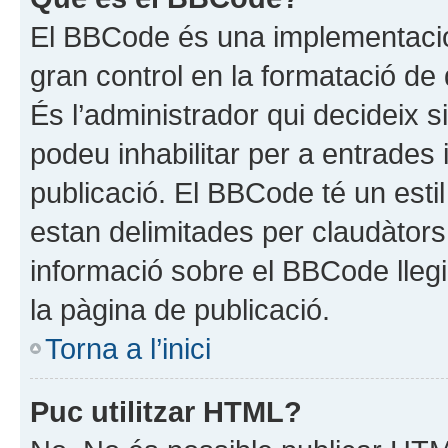
El BBCode és una implementació
gran control en la formatació de
És l’administrador qui decideix s
podeu inhabilitar per a entrades 
publicació. El BBCode té un estil
estan delimitades per claudàtors [
informació sobre el BBCode llegi
la pàgina de publicació.
Torna a l’inici
Puc utilitzar HTML?