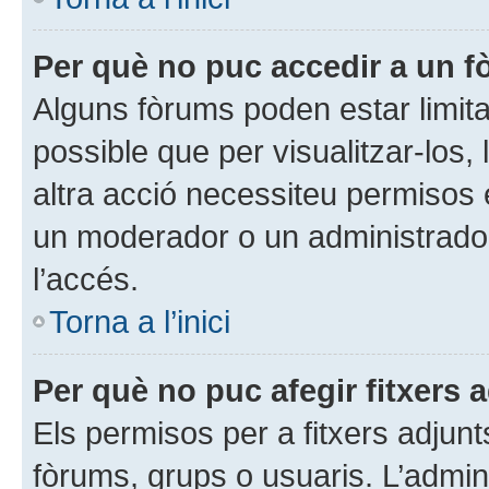
Per què no puc accedir a un 
Alguns fòrums poden estar limita
possible que per visualitzar-los, l
altra acció necessiteu permisos
un moderador o un administrador
l’accés.
Torna a l’inici
Per què no puc afegir fitxers 
Els permisos per a fitxers adjun
fòrums, grups o usuaris. L’admini