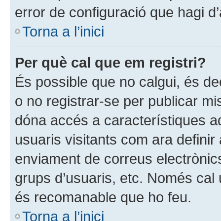
error de configuració que hagi d’
Torna a l’inici
Per què cal que em registri?
És possible que no calgui, és dec
o no registrar-se per publicar mi
dóna accés a característiques ad
usuaris visitants com ara definir
enviament de correus electrònics
grups d’usuaris, etc. Només cal 
és recomanable que ho feu.
Torna a l’inici