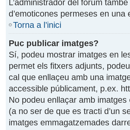
L’administrador del fòrum també p
d’emoticones permeses en una 
Torna a l’inici
Puc publicar imatges?
Sí, podeu mostrar imatges en les
permet els fitxers adjunts, podeu 
cal que enllaçeu amb una imat
accessible públicament, p.ex. ht
No podeu enllaçar amb imatges
(a no ser de que es tracti d’un 
imatges emmagatzemades darrer