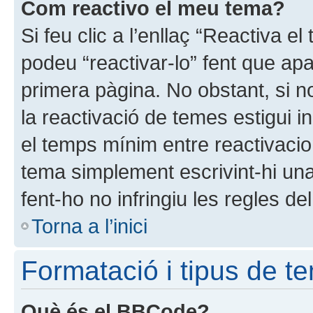
Com reactivo el meu tema?
Si feu clic a l’enllaç “Reactiva e
podeu “reactivar-lo” fent que apa
primera pàgina. No obstant, si no
la reactivació de temes estigui i
el temps mínim entre reactivacio
tema simplement escrivint-hi un
fent-ho no infringiu les regles de
Torna a l’inici
Formatació i tipus de t
Què és el BBCode?