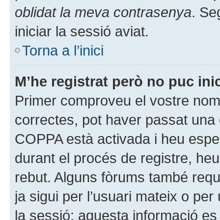
oblidat la meva contrasenya
. Se
iniciar la sessió aviat.
Torna a l’inici
M’he registrat però no puc inic
Primer comproveu el vostre nom 
correctes, pot haver passat una 
COPPA està activada i heu espe
durant el procés de registre, he
rebut. Alguns fòrums també requ
ja sigui per l’usuari mateix o pe
la sessió; aquesta informació es 