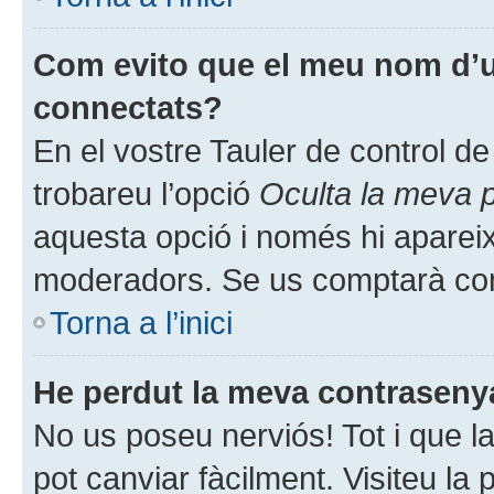
Com evito que el meu nom d’usu
connectats?
En el vostre Tauler de control de 
trobareu l’opció
Oculta la meva 
aquesta opció i només hi apareix
moderadors. Se us comptarà com
Torna a l’inici
He perdut la meva contraseny
No us poseu nerviós! Tot i que l
pot canviar fàcilment. Visiteu la p