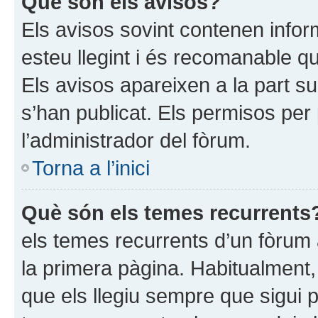
Què són els avisos?
Els avisos sovint contenen infor
esteu llegint i és recomanable qu
Els avisos apareixen a la part s
s’han publicat. Els permisos per
l’administrador del fòrum.
Torna a l’inici
Què són els temes recurrents
els temes recurrents d’un fòrum
la primera pàgina. Habitualment,
que els llegiu sempre que sigui 