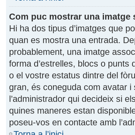
Com puc mostrar una imatge 
Hi ha dos tipus d’imatges que po
quan es mostra una entrada. Depen
probablement, una imatge assoc
forma d’estrelles, blocs o punts
o el vostre estatus dintre del 
gran, és coneguda com avatar i s
l’administrador qui decideix si e
quines maneres estan disponibles
poseu-vos en contacte amb l’admi
Torna a l’inici