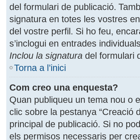
del formulari de publicació. Tam
signatura en totes les vostres e
del vostre perfil. Si ho feu, enca
s’inclogui en entrades individual
Inclou la signatura
del formulari 
Torna a l’inici
Com creo una enquesta?
Quan publiqueu un tema nou o ed
clic sobre la pestanya “Creació 
principal de publicació. Si no p
els permisos necessaris per crea