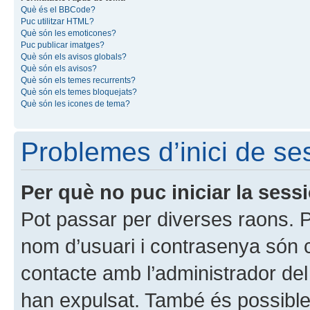
Què és el BBCode?
Puc utilitzar HTML?
Què són les emoticones?
Puc publicar imatges?
Què són els avisos globals?
Què són els avisos?
Què són els temes recurrents?
Què són els temes bloquejats?
Què són les icones de tema?
Problemes d’inici de ses
Per què no puc iniciar la sess
Pot passar per diverses raons. 
nom d’usuari i contrasenya són 
contacte amb l’administrador de
han expulsat. També és possible 