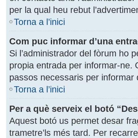
per la qual heu rebut l’advertime
Torna a l’inici
Com puc informar d’una entr
Si l’administrador del fòrum ho p
propia entrada per informar-ne. Q
passos necessaris per informar d
Torna a l’inici
Per a què serveix el botó “Des
Aquest botó us permet desar fra
trametre’ls més tard. Per recarre