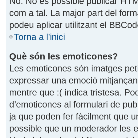
No. No és possible publicar HTM
com a tal. La major part del for
podeu aplicar utilitzant el BBCod
Torna a l’inici
Què són les emoticones?
Les emoticones són imatges peti
expressar una emoció mitjançant un
mentre que :( indica tristesa. Po
d’emoticones al formulari de pu
ja que poden fer fàcilment que una
possible que un moderador les elim