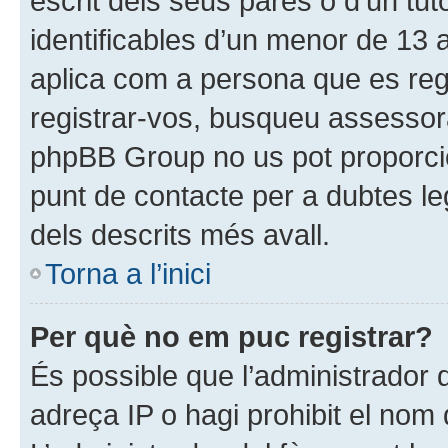
escrit dels seus pares o d’un tut
identificables d’un menor de 13 
aplica com a persona que es regi
registrar-vos, busqueu assessor
phpBB Group no us pot proporci
punt de contacte per a dubtes le
dels descrits més avall.
Torna a l’inici
Per què no em puc registrar?
És possible que l’administrador 
adreça IP o hagi prohibit el nom 