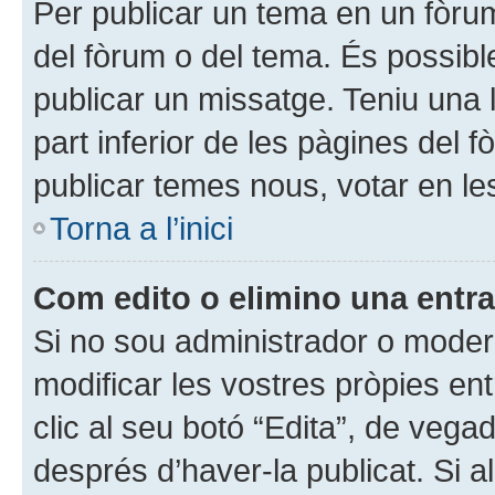
Per publicar un tema en un fòrum, 
del fòrum o del tema. És possibl
publicar un missatge. Teniu una 
part inferior de les pàgines del 
publicar temes nous, votar en le
Torna a l’inici
Com edito o elimino una entr
Si no sou administrador o moder
modificar les vostres pròpies en
clic al seu botó “Edita”, de veg
després d’haver-la publicat. Si a