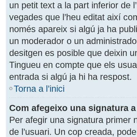
un petit text a la part inferior d
vegades que l’heu editat així com
només apareix si algú ja ha publ
un moderador o un administrador q
desitgen es posible que deixin un
Tingueu en compte que els usua
entrada si algú ja hi ha respost.
Torna a l’inici
Com afegeixo una signatura a
Per afegir una signatura primer n
de l’usuari. Un cop creada, pode