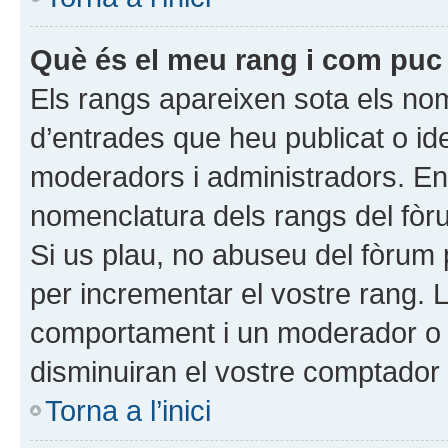
Què és el meu rang i com puc 
Els rangs apareixen sota els nom
d’entrades que heu publicat o id
moderadors i administradors. En
nomenclatura dels rangs del fòrum
Si us plau, no abuseu del fòrum
per incrementar el vostre rang. 
comportament i un moderador o 
disminuiran el vostre comptador
Torna a l’inici