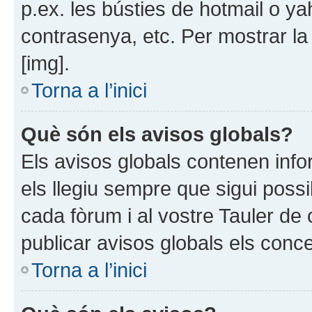
p.ex. les bústies de hotmail o y
contrasenya, etc. Per mostrar la 
[img].
Torna a l’inici
Què són els avisos globals?
Els avisos globals contenen inf
els llegiu sempre que sigui possi
cada fòrum i al vostre Tauler de 
publicar avisos globals els conce
Torna a l’inici