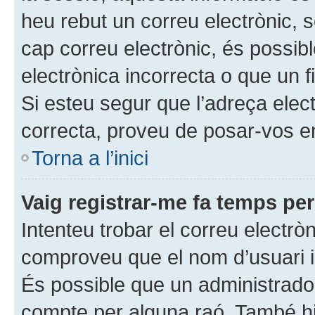
heu rebut un correu electrònic, s
cap correu electrònic, és possi
electrònica incorrecta o que un fi
Si esteu segur que l’adreça elec
correcta, proveu de posar-vos e
Torna a l’inici
Vaig registrar-me fa temps però
Intenteu trobar el correu electrò
comproveu que el nom d’usuari i 
És possible que un administrador
compte per alguna raó. També hi