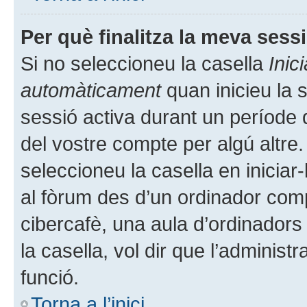
Per què finalitza la meva ses
Si no seleccioneu la casella
Inic
automàticament
quan inicieu la 
sessió activa durant un període de 
del vostre compte per algú altre.
seleccioneu la casella en iniciar
al fòrum des d’un ordinador compa
cibercafè, una aula d’ordinadors 
la casella, vol dir que l’administ
funció.
Torna a l’inici