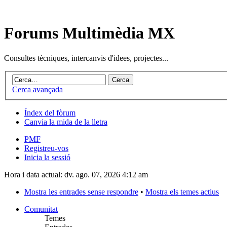
Forums Multimèdia MX
Consultes tècniques, intercanvis d'idees, projectes...
Cerca avançada
Índex del fòrum
Canvia la mida de la lletra
PMF
Registreu-vos
Inicia la sessió
Hora i data actual: dv. ago. 07, 2026 4:12 am
Mostra les entrades sense respondre
•
Mostra els temes actius
Comunitat
Temes