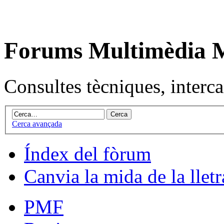
Forums Multimèdia
Consultes tècniques, intercan
Cerca avançada
Índex del fòrum
Canvia la mida de la lletr
PMF