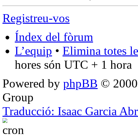
Registreu-vos
Índex del fòrum
L’equip
•
Elimina totes l
hores són UTC + 1 hora
Powered by
phpBB
© 2000,
Group
Traducció: Isaac Garcia Ab