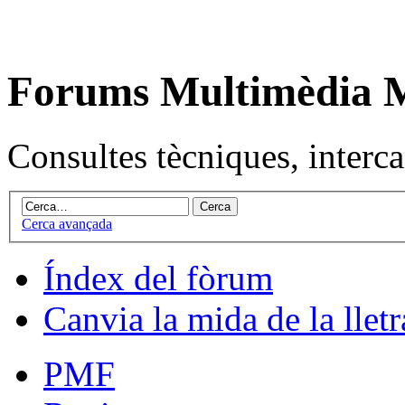
Forums Multimèdia
Consultes tècniques, intercan
Cerca avançada
Índex del fòrum
Canvia la mida de la lletr
PMF