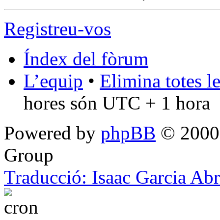
Registreu-vos
Índex del fòrum
L’equip
•
Elimina totes l
hores són UTC + 1 hora
Powered by
phpBB
© 2000,
Group
Traducció: Isaac Garcia Ab