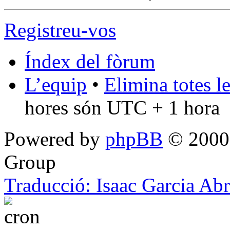
Registreu-vos
Índex del fòrum
L’equip
•
Elimina totes l
hores són UTC + 1 hora
Powered by
phpBB
© 2000,
Group
Traducció: Isaac Garcia Ab