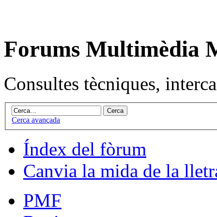
Forums Multimèdia
Consultes tècniques, intercan
Cerca avançada
Índex del fòrum
Canvia la mida de la lletr
PMF