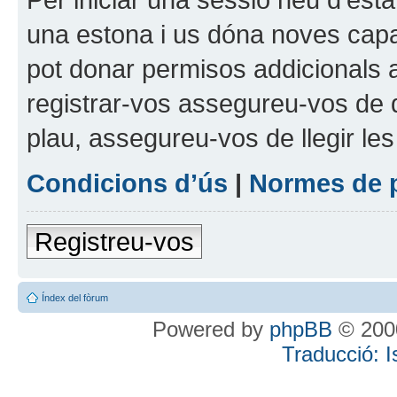
una estona i us dóna noves capa
pot donar permisos addicionals a
registrar-vos assegureu-vos de q
plau, assegureu-vos de llegir le
Condicions d’ús
|
Normes de 
Registreu-vos
Índex del fòrum
Powered by
phpBB
© 2000
Traducció: 