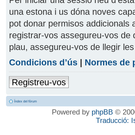
una estona i us dóna noves capa
pot donar permisos addicionals a
registrar-vos assegureu-vos de q
plau, assegureu-vos de llegir le
Condicions d’ús
|
Normes de 
Registreu-vos
Índex del fòrum
Powered by
phpBB
© 2000
Traducció: 