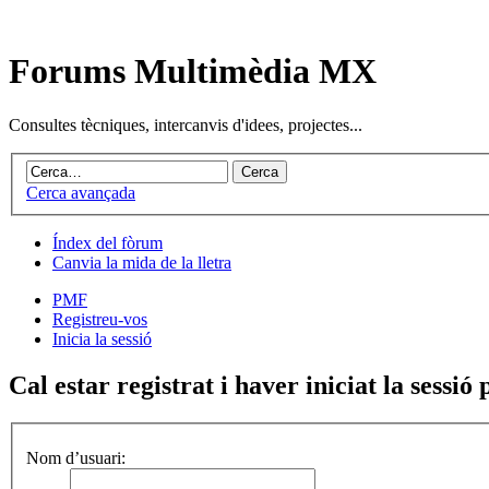
Forums Multimèdia MX
Consultes tècniques, intercanvis d'idees, projectes...
Cerca avançada
Índex del fòrum
Canvia la mida de la lletra
PMF
Registreu-vos
Inicia la sessió
Cal estar registrat i haver iniciat la sessió 
Nom d’usuari: