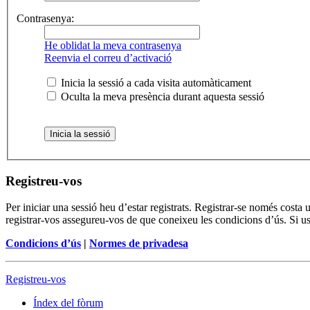
Contrasenya:
He oblidat la meva contrasenya
Reenvia el correu d’activació
Inicia la sessió a cada visita automàticament
Oculta la meva presència durant aquesta sessió
Registreu-vos
Per iniciar una sessió heu d’estar registrats. Registrar-se només cost
registrar-vos assegureu-vos de que coneixeu les condicions d’ús. Si us
Condicions d’ús
|
Normes de privadesa
Registreu-vos
Índex del fòrum