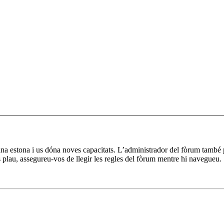
a una estona i us dóna noves capacitats. L’administrador del fòrum també 
 plau, assegureu-vos de llegir les regles del fòrum mentre hi navegueu.