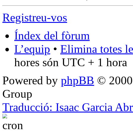
Registreu-vos
Índex del fòrum
L’equip
•
Elimina totes l
hores són UTC + 1 hora
Powered by
phpBB
© 2000,
Group
Traducció: Isaac Garcia Ab