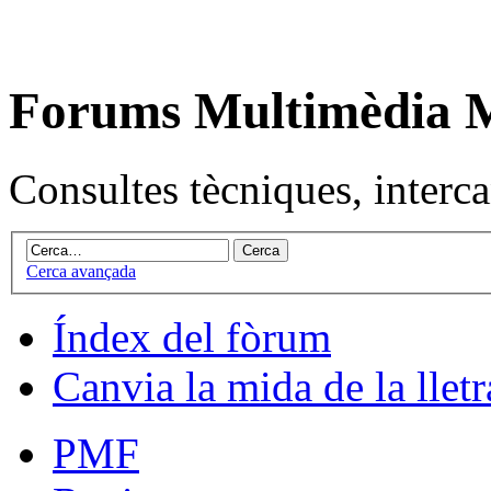
Forums Multimèdia
Consultes tècniques, intercan
Cerca avançada
Índex del fòrum
Canvia la mida de la lletr
PMF