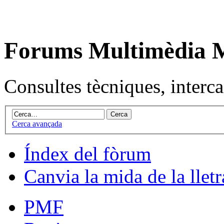
Forums Multimèdia
Consultes tècniques, intercan
Cerca avançada
Índex del fòrum
Canvia la mida de la lletr
PMF