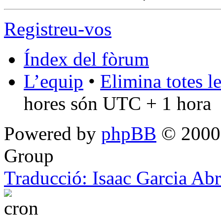
Registreu-vos
Índex del fòrum
L’equip
•
Elimina totes l
hores són UTC + 1 hora
Powered by
phpBB
© 2000,
Group
Traducció: Isaac Garcia Ab