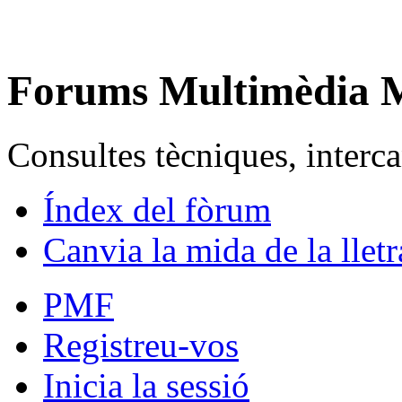
Forums Multimèdia
Consultes tècniques, intercan
Índex del fòrum
Canvia la mida de la lletr
PMF
Registreu-vos
Inicia la sessió