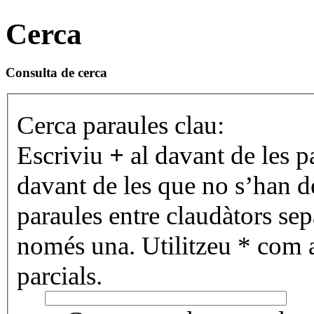
Cerca
Consulta de cerca
Cerca paraules clau:
Escriviu
+
al davant de les p
davant de les que no s’han de
paraules entre claudàtors se
només una. Utilitzeu * com 
parcials.