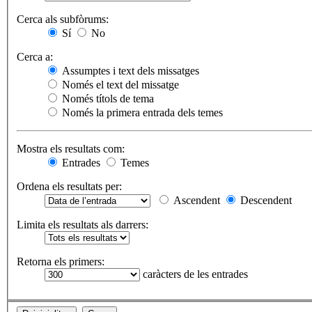
Cerca als subfòrums:
Sí
No
Cerca a:
Assumptes i text dels missatges
Només el text del missatge
Només títols de tema
Només la primera entrada dels temes
Mostra els resultats com:
Entrades
Temes
Ordena els resultats per:
Ascendent
Descendent
Limita els resultats als darrers:
Retorna els primers:
caràcters de les entrades