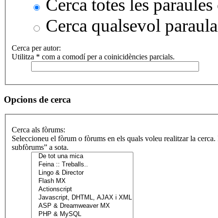
Cerca totes les paraules 
Cerca qualsevol paraula
Cerca per autor:
Utilitza * com a comodí per a coinicidències parcials.
Opcions de cerca
Cerca als fòrums:
Seleccioneu el fòrum o fòrums en els quals voleu realitzar la cerca
subfòrums” a sota.