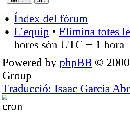
Índex del fòrum
L’equip
•
Elimina totes l
hores són UTC + 1 hora
Powered by
phpBB
© 2000,
Group
Traducció: Isaac Garcia Ab