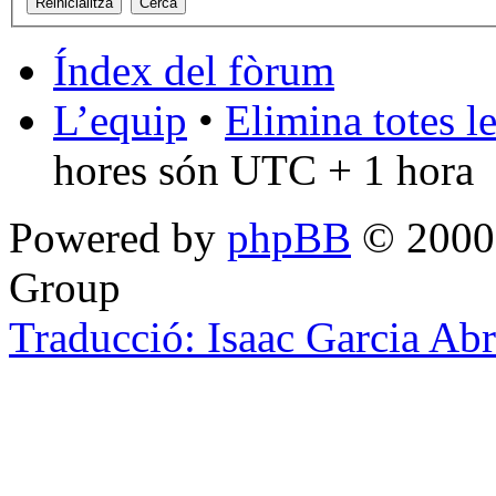
Índex del fòrum
L’equip
•
Elimina totes l
hores són UTC + 1 hora
Powered by
phpBB
© 2000,
Group
Traducció: Isaac Garcia Ab