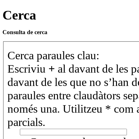
Cerca
Consulta de cerca
Cerca paraules clau:
Escriviu
+
al davant de les p
davant de les que no s’han de
paraules entre claudàtors se
només una. Utilitzeu * com 
parcials.