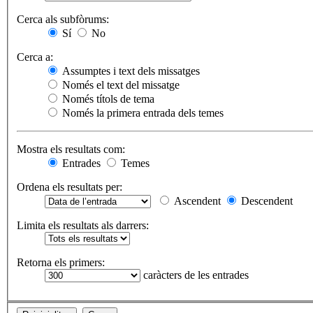
Cerca als subfòrums:
Sí
No
Cerca a:
Assumptes i text dels missatges
Només el text del missatge
Només títols de tema
Només la primera entrada dels temes
Mostra els resultats com:
Entrades
Temes
Ordena els resultats per:
Ascendent
Descendent
Limita els resultats als darrers:
Retorna els primers:
caràcters de les entrades