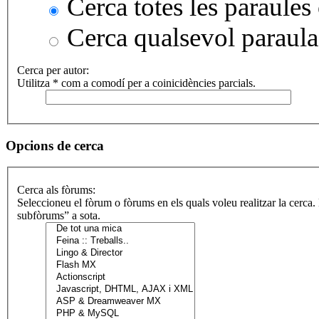
Cerca totes les paraules 
Cerca qualsevol paraula
Cerca per autor:
Utilitza * com a comodí per a coinicidències parcials.
Opcions de cerca
Cerca als fòrums:
Seleccioneu el fòrum o fòrums en els quals voleu realitzar la cerca
subfòrums” a sota.