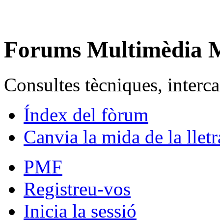
Forums Multimèdia
Consultes tècniques, intercan
Índex del fòrum
Canvia la mida de la lletr
PMF
Registreu-vos
Inicia la sessió