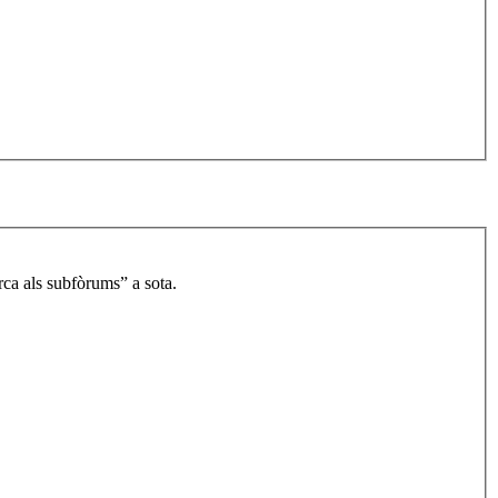
rca als subfòrums” a sota.