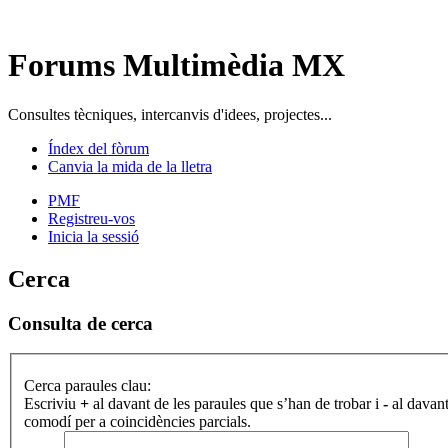
Forums Multimèdia MX
Consultes tècniques, intercanvis d'idees, projectes...
Índex del fòrum
Canvia la mida de la lletra
PMF
Registreu-vos
Inicia la sessió
Cerca
Consulta de cerca
Cerca paraules clau:
Escriviu
+
al davant de les paraules que s’han de trobar i
-
al davant
comodí per a coincidències parcials.