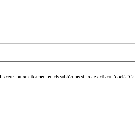
. Es cerca automàticament en els subfòrums si no desactiveu l’opció “Ce