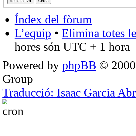
Índex del fòrum
L’equip
•
Elimina totes l
hores són UTC + 1 hora
Powered by
phpBB
© 2000,
Group
Traducció: Isaac Garcia Ab