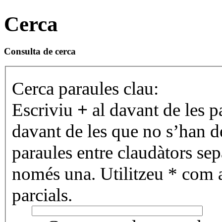
Cerca
Consulta de cerca
Cerca paraules clau:
Escriviu
+
al davant de les p
davant de les que no s’han de
paraules entre claudàtors se
només una. Utilitzeu * com 
parcials.