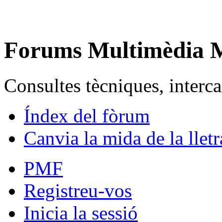
Forums Multimèdia
Consultes tècniques, intercan
Índex del fòrum
Canvia la mida de la lletr
PMF
Registreu-vos
Inicia la sessió