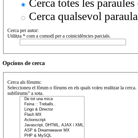
Cerca totes les paraules 
Cerca qualsevol paraula
Cerca per autor:
Utilitza * com a comodí per a coinicidències parcials.
Opcions de cerca
Cerca als fòrums:
Seleccioneu el fòrum o fòrums en els quals voleu realitzar la cerca
subfòrums” a sota.