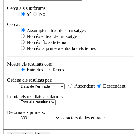
Cerca als subfòrums:
Sí
No
Cerca a:
Assumptes i text dels missatges
Només el text del missatge
Només títols de tema
Només la primera entrada dels temes
Mostra els resultats com:
Entrades
Temes
Ordena els resultats per:
Ascendent
Descendent
Limita els resultats als darrers:
Retorna els primers:
caràcters de les entrades