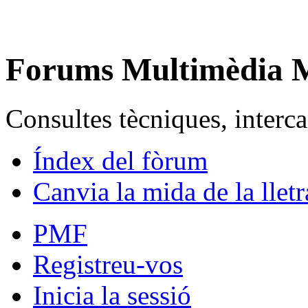
Forums Multimèdia
Consultes tècniques, intercan
Índex del fòrum
Canvia la mida de la lletr
PMF
Registreu-vos
Inicia la sessió