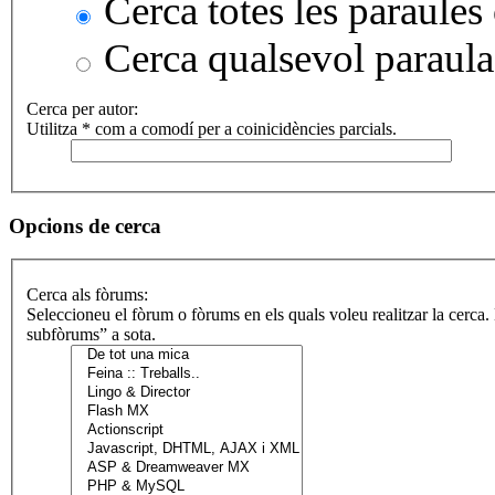
Cerca totes les paraules 
Cerca qualsevol paraula
Cerca per autor:
Utilitza * com a comodí per a coinicidències parcials.
Opcions de cerca
Cerca als fòrums:
Seleccioneu el fòrum o fòrums en els quals voleu realitzar la cerca
subfòrums” a sota.