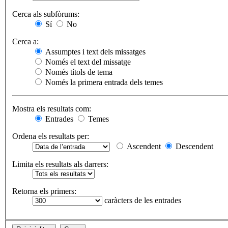
Cerca als subfòrums:
Sí
No
Cerca a:
Assumptes i text dels missatges
Només el text del missatge
Només títols de tema
Només la primera entrada dels temes
Mostra els resultats com:
Entrades
Temes
Ordena els resultats per:
Ascendent
Descendent
Limita els resultats als darrers:
Retorna els primers:
caràcters de les entrades