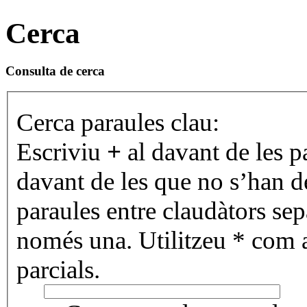
Cerca
Consulta de cerca
Cerca paraules clau:
Escriviu
+
al davant de les p
davant de les que no s’han de
paraules entre claudàtors se
només una. Utilitzeu * com 
parcials.