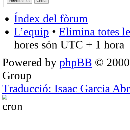
Índex del fòrum
L’equip
•
Elimina totes l
hores són UTC + 1 hora
Powered by
phpBB
© 2000,
Group
Traducció: Isaac Garcia Ab