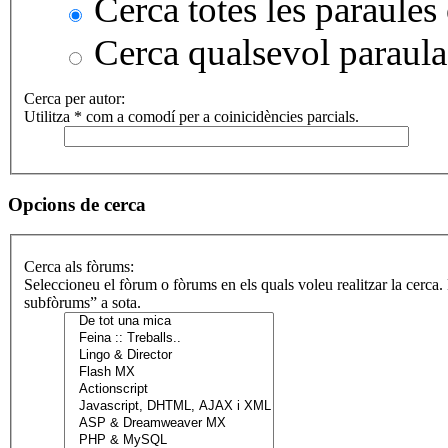
Cerca totes les paraules 
Cerca qualsevol paraula
Cerca per autor:
Utilitza * com a comodí per a coinicidències parcials.
Opcions de cerca
Cerca als fòrums:
Seleccioneu el fòrum o fòrums en els quals voleu realitzar la cerca
subfòrums” a sota.