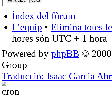
Índex del fòrum
L’equip
•
Elimina totes l
hores són UTC + 1 hora
Powered by
phpBB
© 2000,
Group
Traducció: Isaac Garcia Ab