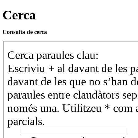
Cerca
Consulta de cerca
Cerca paraules clau:
Escriviu
+
al davant de les p
davant de les que no s’han de
paraules entre claudàtors se
només una. Utilitzeu * com 
parcials.