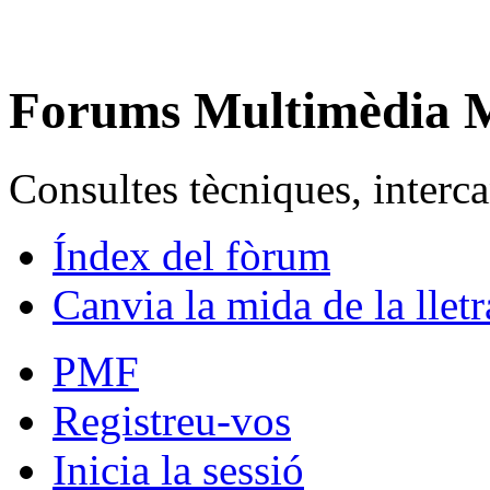
Forums Multimèdia
Consultes tècniques, intercan
Índex del fòrum
Canvia la mida de la lletr
PMF
Registreu-vos
Inicia la sessió