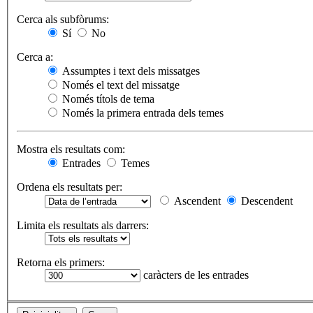
Cerca als subfòrums:
Sí
No
Cerca a:
Assumptes i text dels missatges
Només el text del missatge
Només títols de tema
Només la primera entrada dels temes
Mostra els resultats com:
Entrades
Temes
Ordena els resultats per:
Ascendent
Descendent
Limita els resultats als darrers:
Retorna els primers:
caràcters de les entrades