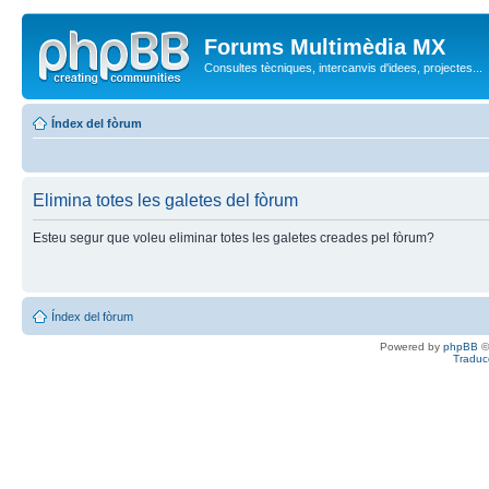
Forums Multimèdia MX
Consultes tècniques, intercanvis d'idees, projectes...
Índex del fòrum
Elimina totes les galetes del fòrum
Esteu segur que voleu eliminar totes les galetes creades pel fòrum?
Índex del fòrum
Powered by
phpBB
©
Traduc