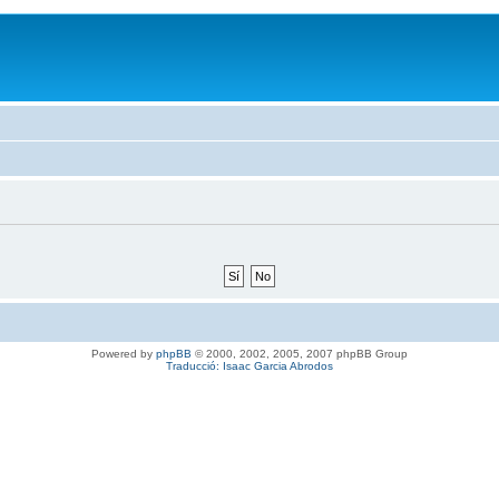
Powered by
phpBB
© 2000, 2002, 2005, 2007 phpBB Group
Traducció: Isaac Garcia Abrodos