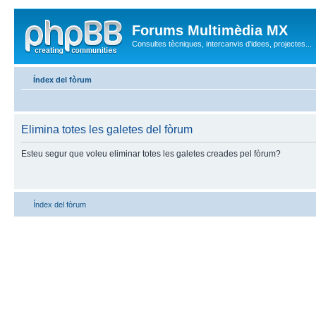
Forums Multimèdia MX
Consultes tècniques, intercanvis d'idees, projectes...
Índex del fòrum
Elimina totes les galetes del fòrum
Esteu segur que voleu eliminar totes les galetes creades pel fòrum?
Índex del fòrum