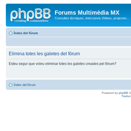
Forums Multimèdia MX
Consultes tècniques, intercanvis d'idees, projectes...
Índex del fòrum
Elimina totes les galetes del fòrum
Esteu segur que voleu eliminar totes les galetes creades pel fòrum?
Índex del fòrum
Powered by
phpBB
©
Traduc