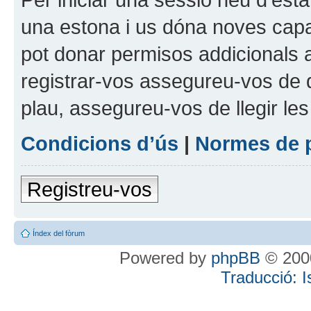
una estona i us dóna noves capa
pot donar permisos addicionals a
registrar-vos assegureu-vos de q
plau, assegureu-vos de llegir le
Condicions d’ús
|
Normes de 
Registreu-vos
Índex del fòrum
Powered by
phpBB
© 2000
Traducció: 