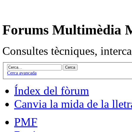
Forums Multimèdia
Consultes tècniques, intercan
Cerca avançada
Índex del fòrum
Canvia la mida de la lletr
PMF