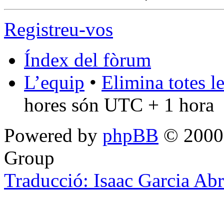
Registreu-vos
Índex del fòrum
L’equip
•
Elimina totes l
hores són UTC + 1 hora
Powered by
phpBB
© 2000,
Group
Traducció: Isaac Garcia Ab