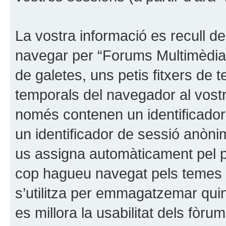
La vostra informació es recull 
navegar per “Forums Multimèdia 
de galetes, uns petis fitxers de 
temporals del navegador al vost
només contenen un identificador d’
un identificador de sessió anònim
us assigna automàticament pel p
cop hagueu navegat pels temes
s’utilitza per emmagatzemar quin
es millora la usabilitat dels fòrum