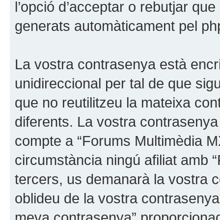
l’opció d’acceptar o rebutjar que
generats automàticament pel p
La vostra contrasenya està enc
unidireccional per tal de que si
que no reutilitzeu la mateixa co
diferents. La vostra contrasenya 
compte a “Forums Multimèdia MX”,
circumstància ningú afiliat amb
tercers, us demanarà la vostra 
oblideu de la vostra contrasenya, 
meva contrasenya” proporcionad