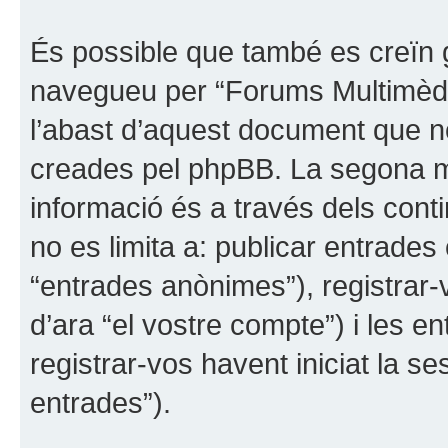
És possible que també es creïn 
navegueu per “Forums Multimèdi
l’abast d’aquest document que n
creades pel phpBB. La segona ma
informació és a través dels cont
no es limita a: publicar entrades
“entrades anònimes”), registrar-
d’ara “el vostre compte”) i les 
registrar-vos havent iniciat la ses
entrades”).