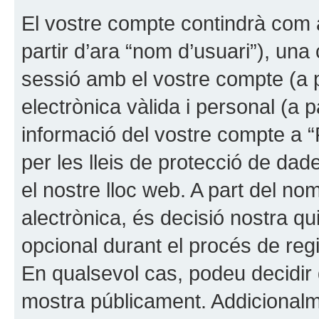
El vostre compte contindrà com 
partir d’ara “nom d’usuari”), una
sessió amb el vostre compte (a p
electrònica vàlida i personal (a p
informació del vostre compte a 
per les lleis de protecció de dade
el nostre lloc web. A part del no
alectrònica, és decisió nostra qu
opcional durant el procés de re
En qualsevol cas, podeu decidir
mostra públicament. Addicionalm