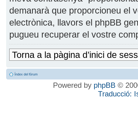
demanarà que proporcioneu el vo
electrònica, llavors el phpBB g
pugueu recuperar el vostre comp
Torna a la pàgina d’inici de sess
Índex del fòrum
Powered by
phpBB
© 2000
Traducció: 