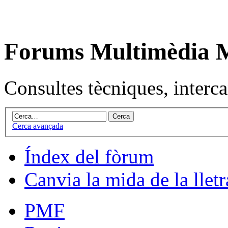
Forums Multimèdia
Consultes tècniques, intercan
Cerca avançada
Índex del fòrum
Canvia la mida de la lletr
PMF