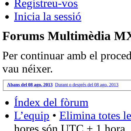
Registreu-vos
Inicia la sessió
Forums Multimèdia MX 
Per continuar amb el proced
vau néixer.
Abans del 08 ago. 2013
Durant o després del 08 ago. 2013
Índex del fòrum
L’equip
•
Elimina totes l
hores són UTC + 1 hora