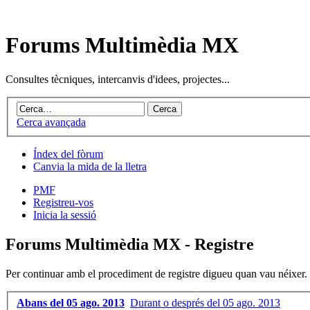
Forums Multimèdia MX
Consultes tècniques, intercanvis d'idees, projectes...
Cerca avançada
Índex del fòrum
Canvia la mida de la lletra
PMF
Registreu-vos
Inicia la sessió
Forums Multimèdia MX - Registre
Per continuar amb el procediment de registre digueu quan vau néixer.
Abans del 05 ago. 2013
Durant o després del 05 ago. 2013