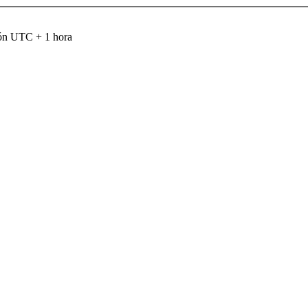
són UTC + 1 hora