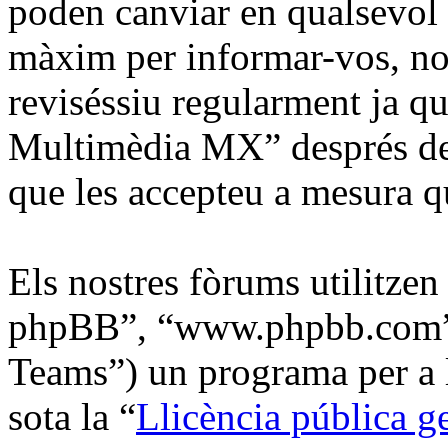
poden canviar en qualsevol
màxim per informar-vos, no 
reviséssiu regularment ja q
Multimèdia MX” després de 
que les accepteu a mesura q
Els nostres fòrums utilitzen
phpBB”, “www.phpbb.com”
Teams”) un programa per a l
sota la “
Llicència pública g