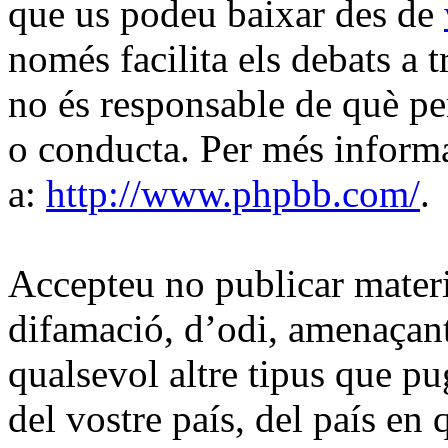
que us podeu baixar des de
només facilita els debats a
no és responsable de què pe
o conducta. Per més inform
a:
http://www.phpbb.com/
.
Accepteu no publicar materi
difamació, d’odi, amenaçant
qualsevol altre tipus que pug
del vostre país, del país 