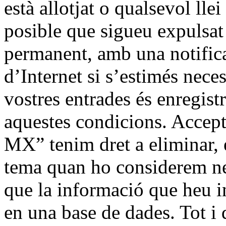
està allotjat o qualsevol llei
posible que sigueu expulsa
permanent, amb una notifica
d’Internet si s’estimés neces
vostres entrades és enregist
aquestes condicions. Accep
MX” tenim dret a eliminar, 
tema quan ho considerem ne
que la informació que heu 
en una base de dades. Tot i