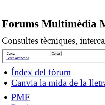
Forums Multimèdia
Consultes tècniques, intercan
Cerca avançada
Índex del fòrum
Canvia la mida de la lletr
PMF