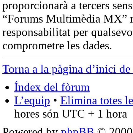
proporcionarà a tercers sens
“Forums Multimèdia MX” n
responsabilitat per qualsevo
comprometre les dades.
Torna a la pàgina d’inici de
Índex del fòrum
L’equip
•
Elimina totes l
hores són UTC + 1 hora
Powered by
phpBB
© 2000,