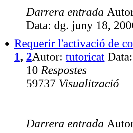
Darrera entrada
Auto
Data: dg. juny 18, 20
Requerir l'activació de 
1
,
2
Autor:
tutoricat
Data:
10
Respostes
59737
Visualització
Darrera entrada
Auto