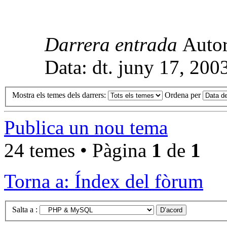
Darrera entrada
Auto
Data: dt. juny 17, 200
Mostra els temes dels darrers:
Ordena per
Publica un nou tema
24 temes • Pàgina
1
de
1
Torna a: Índex del fòrum
Salta a :