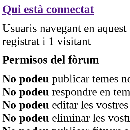
Qui està connectat
Usuaris navegant en aquest 
registrat i 1 visitant
Permisos del fòrum
No podeu
publicar temes n
No podeu
respondre en tem
No podeu
editar les vostre
No podeu
eliminar les vost