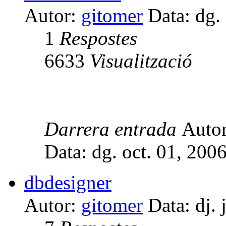
Autor:
gitomer
Data: dg.
1
Respostes
6633
Visualització
Darrera entrada
Auto
Data: dg. oct. 01, 200
dbdesigner
Autor:
gitomer
Data: dj. 