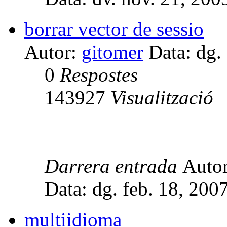
borrar vector de sessio
Autor:
gitomer
Data: dg.
0
Respostes
143927
Visualització
Darrera entrada
Auto
Data: dg. feb. 18, 20
multiidioma