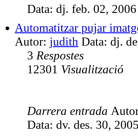
Data: dj. feb. 02, 200
Automatitzar pujar imatg
Autor:
judith
Data: dj. d
3
Respostes
12301
Visualització
Darrera entrada
Auto
Data: dv. des. 30, 200