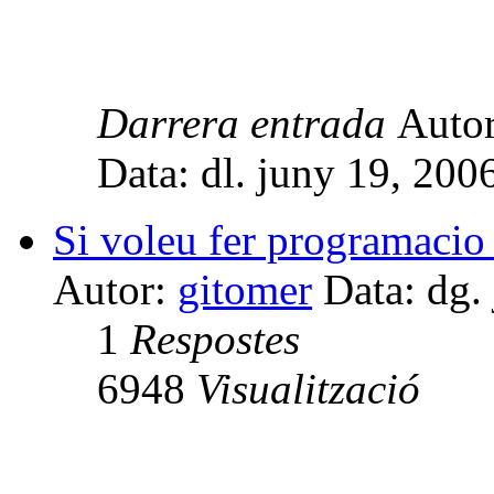
Darrera entrada
Auto
Data: dl. juny 19, 20
Si voleu fer programacio
Autor:
gitomer
Data: dg.
1
Respostes
6948
Visualització