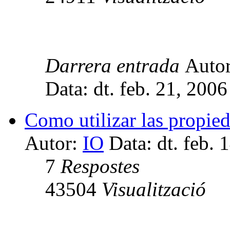
Darrera entrada
Auto
Data: dt. feb. 21, 200
Como utilizar las propie
Autor:
IO
Data: dt. feb. 
7
Respostes
43504
Visualització