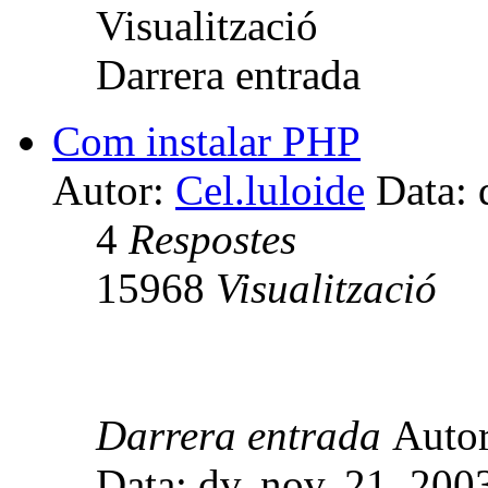
Visualització
Darrera entrada
Com instalar PHP
Autor:
Cel.luloide
Data: 
4
Respostes
15968
Visualització
Darrera entrada
Auto
Data: dv. nov. 21, 20