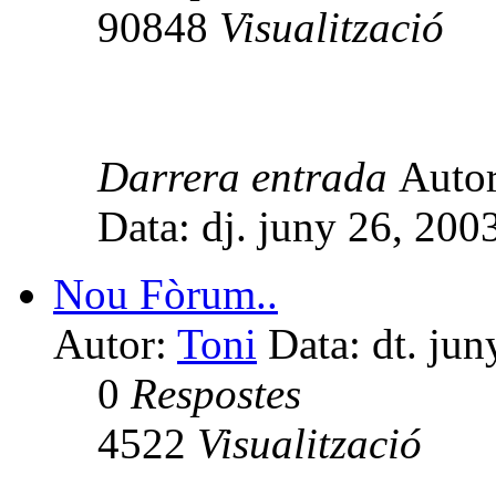
90848
Visualització
Darrera entrada
Auto
Data: dj. juny 26, 20
Nou Fòrum..
Autor:
Toni
Data: dt. ju
0
Respostes
4522
Visualització