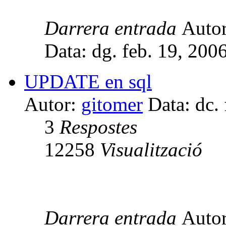
Darrera entrada
Auto
Data: dg. feb. 19, 200
UPDATE en sql
Autor:
gitomer
Data: dc.
3
Respostes
12258
Visualització
Darrera entrada
Auto