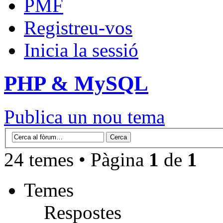
PMF
Registreu-vos
Inicia la sessió
PHP & MySQL
Publica un nou tema
24 temes • Pàgina
1
de
1
Temes
Respostes