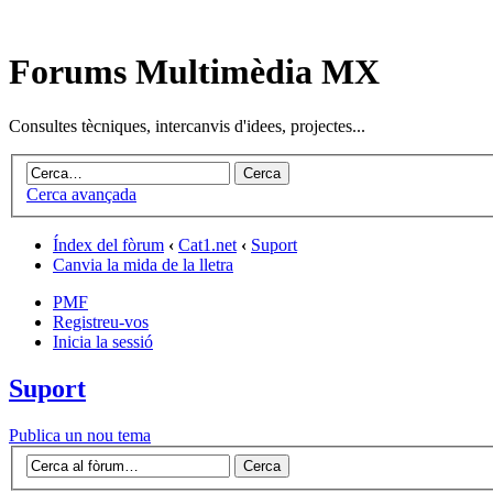
Forums Multimèdia MX
Consultes tècniques, intercanvis d'idees, projectes...
Cerca avançada
Índex del fòrum
‹
Cat1.net
‹
Suport
Canvia la mida de la lletra
PMF
Registreu-vos
Inicia la sessió
Suport
Publica un nou tema