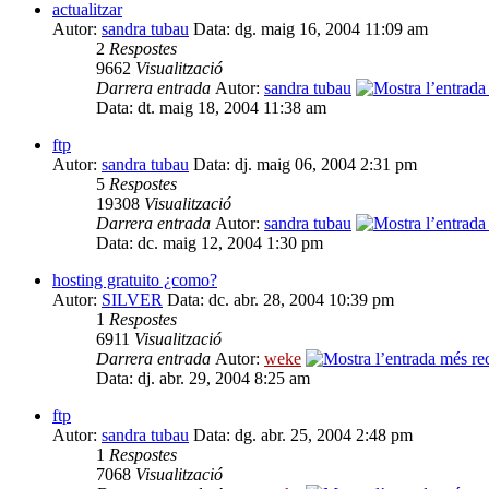
actualitzar
Autor:
sandra tubau
Data: dg. maig 16, 2004 11:09 am
2
Respostes
9662
Visualització
Darrera entrada
Autor:
sandra tubau
Data: dt. maig 18, 2004 11:38 am
ftp
Autor:
sandra tubau
Data: dj. maig 06, 2004 2:31 pm
5
Respostes
19308
Visualització
Darrera entrada
Autor:
sandra tubau
Data: dc. maig 12, 2004 1:30 pm
hosting gratuito ¿como?
Autor:
SILVER
Data: dc. abr. 28, 2004 10:39 pm
1
Respostes
6911
Visualització
Darrera entrada
Autor:
weke
Data: dj. abr. 29, 2004 8:25 am
ftp
Autor:
sandra tubau
Data: dg. abr. 25, 2004 2:48 pm
1
Respostes
7068
Visualització