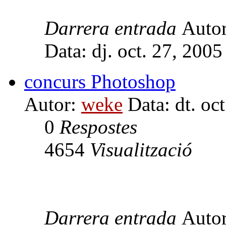
Darrera entrada
Auto
Data: dj. oct. 27, 200
concurs Photoshop
Autor:
weke
Data: dt. oc
0
Respostes
4654
Visualització
Darrera entrada
Auto