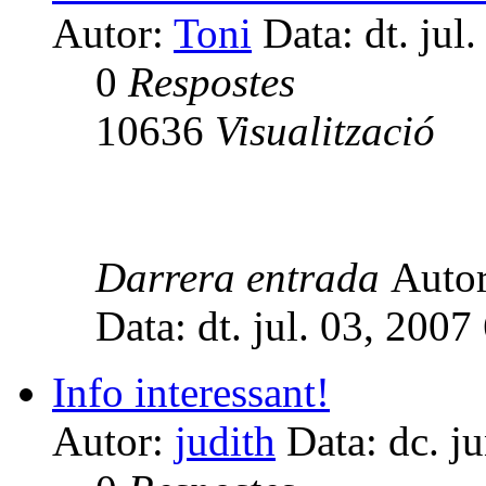
Autor:
Toni
Data: dt. jul
0
Respostes
10636
Visualització
Darrera entrada
Auto
Data: dt. jul. 03, 2007
Info interessant!
Autor:
judith
Data: dc. j