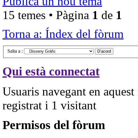
Publica un nou tema
15 temes • Pàgina
1
de
1
Torna a: Índex del fòrum
Salta a :
Qui està connectat
Usuaris navegant en aquest 
registrat i 1 visitant
Permisos del fòrum