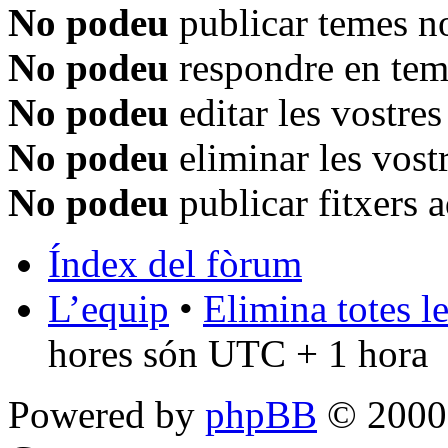
No podeu
publicar temes n
No podeu
respondre en tem
No podeu
editar les vostre
No podeu
eliminar les vost
No podeu
publicar fitxers 
Índex del fòrum
L’equip
•
Elimina totes l
hores són UTC + 1 hora
Powered by
phpBB
© 2000,