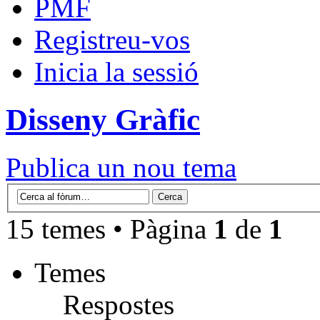
PMF
Registreu-vos
Inicia la sessió
Disseny Gràfic
Publica un nou tema
15 temes • Pàgina
1
de
1
Temes
Respostes