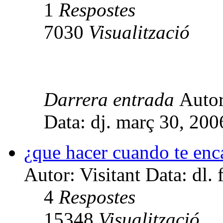
1
Respostes
7030
Visualització
Darrera entrada
Auto
Data: dj. març 30, 20
¿que hacer cuando te enca
Autor: Visitant Data: dl.
4
Respostes
15348
Visualització