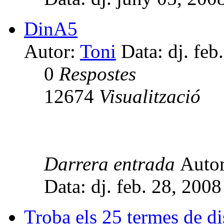
DinA5
Autor:
Toni
Data: dj. feb
0
Respostes
12674
Visualització
Darrera entrada
Auto
Data: dj. feb. 28, 200
Troba els 25 termes de d