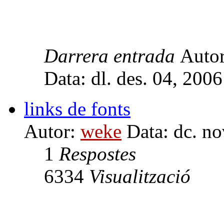
Darrera entrada
Auto
Data: dl. des. 04, 200
links de fonts
Autor:
weke
Data: dc. no
1
Respostes
6334
Visualització