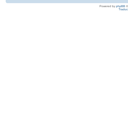
Powered by
phpBB
©
Traduc