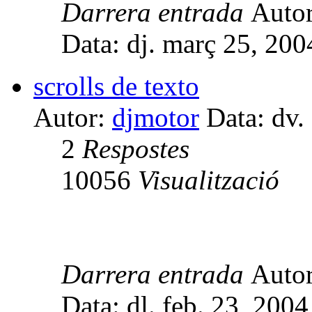
Darrera entrada
Auto
Data: dj. març 25, 20
scrolls de texto
Autor:
djmotor
Data: dv.
2
Respostes
10056
Visualització
Darrera entrada
Auto
Data: dl. feb. 23, 200