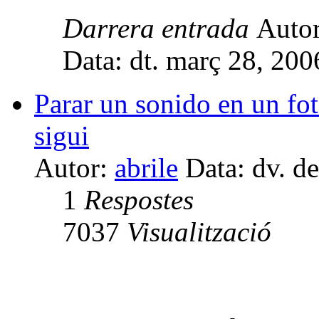
Darrera entrada
Auto
Data: dt. març 28, 20
Parar un sonido en un fo
sigui
Autor:
abrile
Data: dv. d
1
Respostes
7037
Visualització