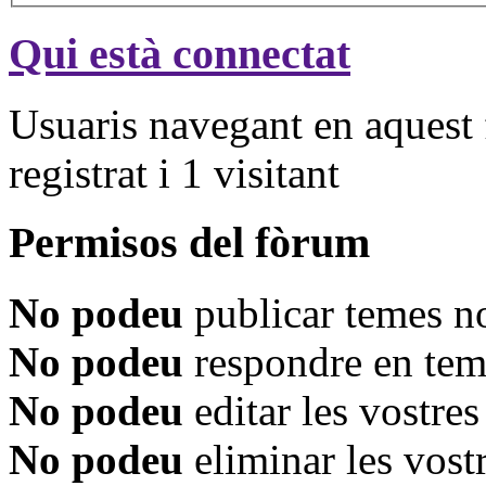
Qui està connectat
Usuaris navegant en aquest 
registrat i 1 visitant
Permisos del fòrum
No podeu
publicar temes n
No podeu
respondre en tem
No podeu
editar les vostre
No podeu
eliminar les vost