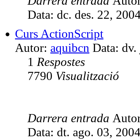
Darrera entrada
Auto
Data: dc. des. 22, 200
Curs ActionScript
Autor:
aquibcn
Data: dv. 
1
Respostes
7790
Visualització
Darrera entrada
Auto
Data: dt. ago. 03, 200