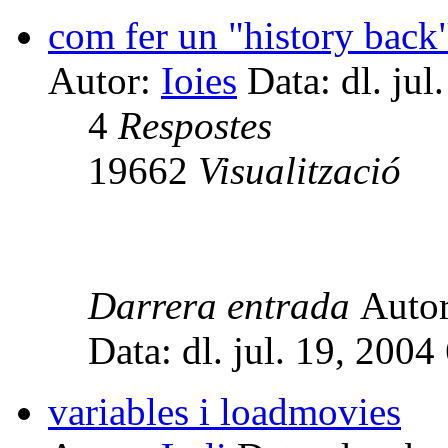
com fer un "history back
Autor:
Ioies
Data: dl. jul
4
Respostes
19662
Visualització
Darrera entrada
Auto
Data: dl. jul. 19, 200
variables i loadmovies