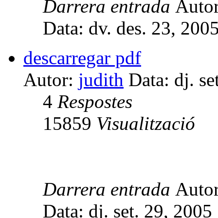
Darrera entrada
Auto
Data: dv. des. 23, 200
descarregar pdf
Autor:
judith
Data: dj. se
4
Respostes
15859
Visualització
Darrera entrada
Auto
Data: dj. set. 29, 200