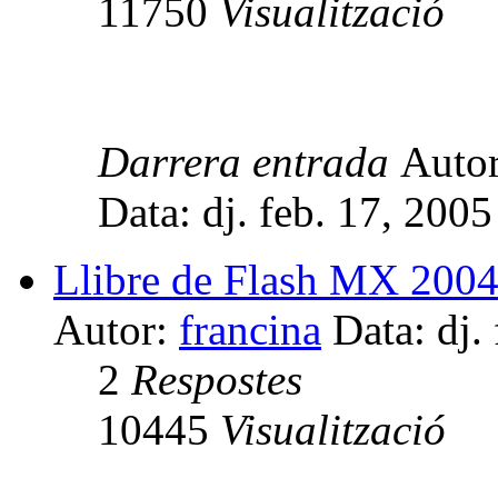
11750
Visualització
Darrera entrada
Auto
Data: dj. feb. 17, 200
Llibre de Flash MX 2004 
Autor:
francina
Data: dj.
2
Respostes
10445
Visualització