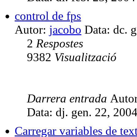
control de fps
Autor:
jacobo
Data: dc. 
2
Respostes
9382
Visualització
Darrera entrada
Auto
Data: dj. gen. 22, 200
Carregar variables de tex