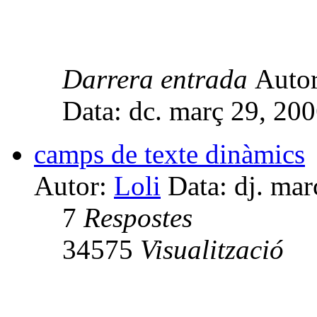
Darrera entrada
Auto
Data: dc. març 29, 20
camps de texte dinàmics
Autor:
Loli
Data: dj. mar
7
Respostes
34575
Visualització