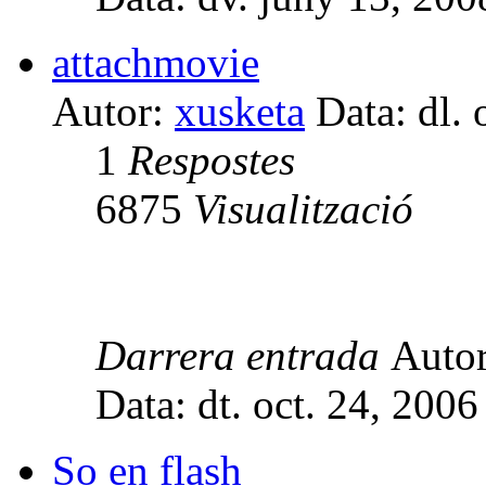
attachmovie
Autor:
xusketa
Data: dl. 
1
Respostes
6875
Visualització
Darrera entrada
Auto
Data: dt. oct. 24, 200
So en flash