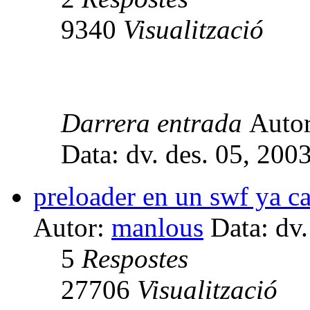
9340
Visualització
Darrera entrada
Auto
Data: dv. des. 05, 200
preloader en un swf ya c
Autor:
manlous
Data: dv.
5
Respostes
27706
Visualització