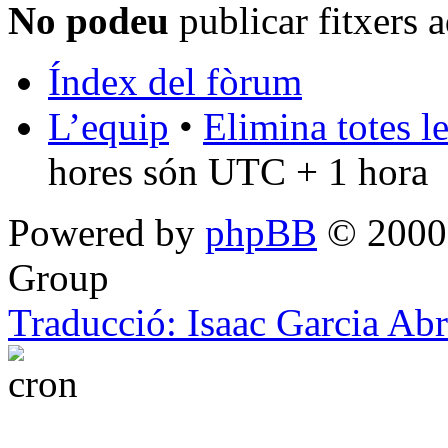
No podeu
publicar fitxers 
Índex del fòrum
L’equip
•
Elimina totes l
hores són UTC + 1 hora
Powered by
phpBB
© 2000,
Group
Traducció: Isaac Garcia Ab