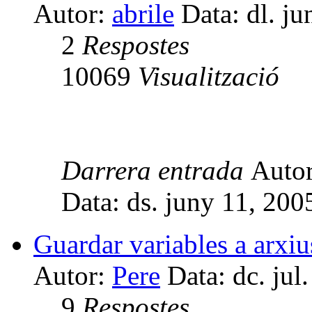
Autor:
abrile
Data: dl. j
2
Respostes
10069
Visualització
Darrera entrada
Auto
Data: ds. juny 11, 20
Guardar variables a arxiu
Autor:
Pere
Data: dc. jul
9
Respostes