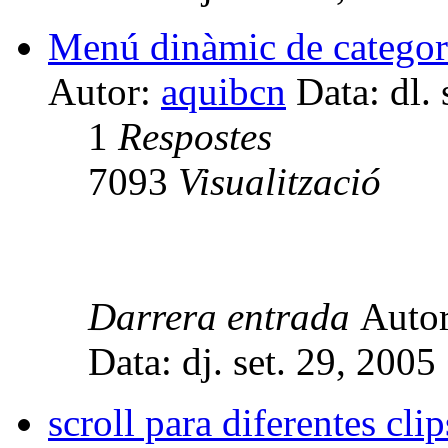
Menú dinàmic de categor
Autor:
aquibcn
Data: dl. 
1
Respostes
7093
Visualització
Darrera entrada
Auto
Data: dj. set. 29, 200
scroll para diferentes clip