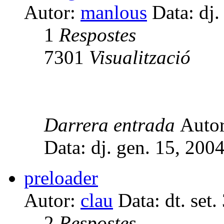
Autor:
manlous
Data: dj.
1
Respostes
7301
Visualització
Darrera entrada
Auto
Data: dj. gen. 15, 200
preloader
Autor:
clau
Data: dt. set
2
Respostes