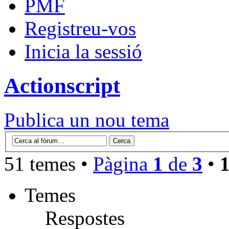
PMF
Registreu-vos
Inicia la sessió
Actionscript
Publica un nou tema
51 temes •
Pàgina
1
de
3
•
Temes
Respostes