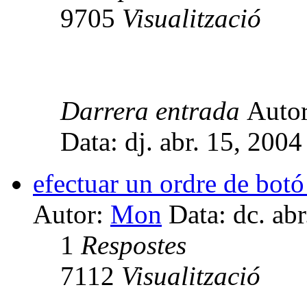
9705
Visualització
Darrera entrada
Auto
Data: dj. abr. 15, 200
efectuar un ordre de bot
Autor:
Mon
Data: dc. ab
1
Respostes
7112
Visualització