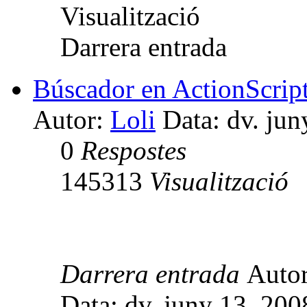
Visualització
Darrera entrada
Búscador en ActionScrip
Autor:
Loli
Data: dv. jun
0
Respostes
145313
Visualització
Darrera entrada
Auto
Data: dv. juny 13, 20