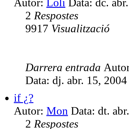
Autor:
Loli
Data: dc. abr
2
Respostes
9917
Visualització
Darrera entrada
Auto
Data: dj. abr. 15, 200
if ¿?
Autor:
Mon
Data: dt. abr
2
Respostes