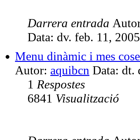
Darrera entrada
Auto
Data: dv. feb. 11, 200
Menu dinàmic i mes cose
Autor:
aquibcn
Data: dt.
1
Respostes
6841
Visualització