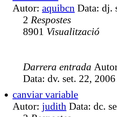
Autor:
aquibcn
Data: dj. 
2
Respostes
8901
Visualització
Darrera entrada
Auto
Data: dv. set. 22, 200
canviar variable
Autor:
judith
Data: dc. s