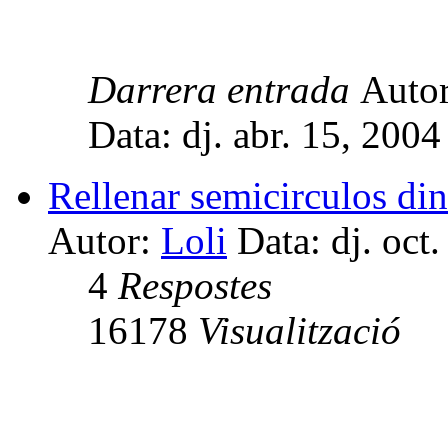
Darrera entrada
Auto
Data: dj. abr. 15, 200
Rellenar semicirculos d
Autor:
Loli
Data: dj. oct
4
Respostes
16178
Visualització