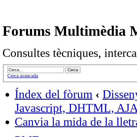
Forums Multimèdia
Consultes tècniques, intercan
Cerca avançada
Índex del fòrum
‹
Dissen
Javascript, DHTML, AJ
Canvia la mida de la lletr