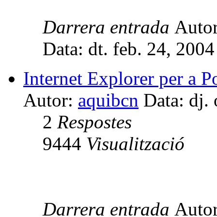
Darrera entrada
Auto
Data: dt. feb. 24, 200
Internet Explorer per a 
Autor:
aquibcn
Data: dj.
2
Respostes
9444
Visualització
Darrera entrada
Auto