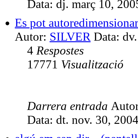
Data: dj. març 10, 20
Es pot autoredimensionar
Autor:
SILVER
Data: dv.
4
Respostes
17771
Visualització
Darrera entrada
Auto
Data: dt. nov. 30, 200