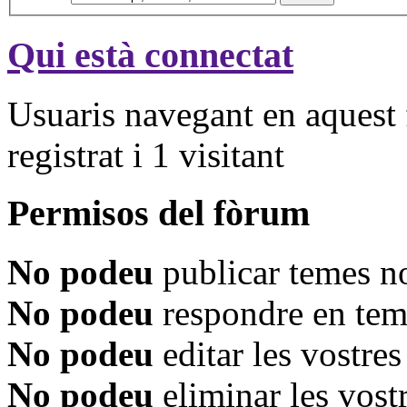
Qui està connectat
Usuaris navegant en aquest 
registrat i 1 visitant
Permisos del fòrum
No podeu
publicar temes n
No podeu
respondre en tem
No podeu
editar les vostre
No podeu
eliminar les vost