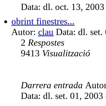
Data: dl. oct. 13, 200
obrint finestres...
Autor:
clau
Data: dl. set
2
Respostes
9413
Visualització
Darrera entrada
Auto
Data: dl. set. 01, 200