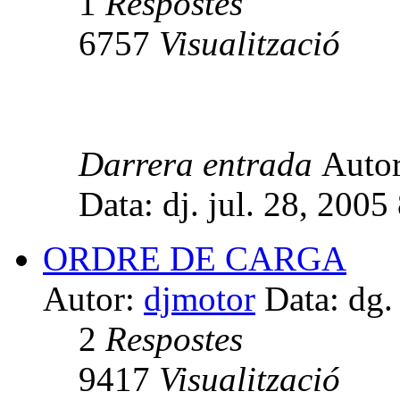
1
Respostes
6757
Visualització
Darrera entrada
Auto
Data: dj. jul. 28, 2005
ORDRE DE CARGA
Autor:
djmotor
Data: dg.
2
Respostes
9417
Visualització