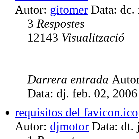
Autor:
gitomer
Data: dc.
3
Respostes
12143
Visualització
Darrera entrada
Auto
Data: dj. feb. 02, 200
requisitos del favicon.ico
Autor:
djmotor
Data: dt. 