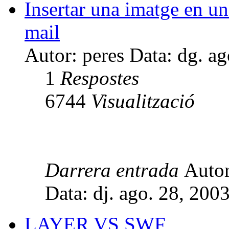
Insertar una imatge en un
mail
Autor: peres Data: dg. a
1
Respostes
6744
Visualització
Darrera entrada
Auto
Data: dj. ago. 28, 200
LAYER VS SWF