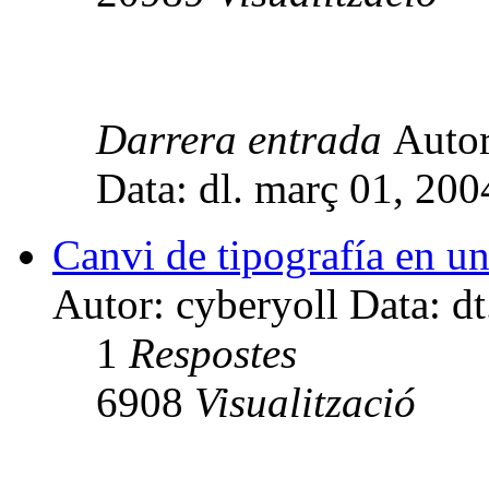
Darrera entrada
Auto
Data: dl. març 01, 20
Canvi de tipografía en un
Autor: cyberyoll Data: dt
1
Respostes
6908
Visualització