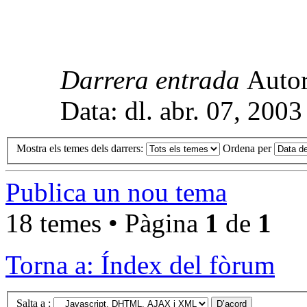
Darrera entrada
Auto
Data: dl. abr. 07, 200
Mostra els temes dels darrers:
Ordena per
Publica un nou tema
18 temes • Pàgina
1
de
1
Torna a: Índex del fòrum
Salta a :