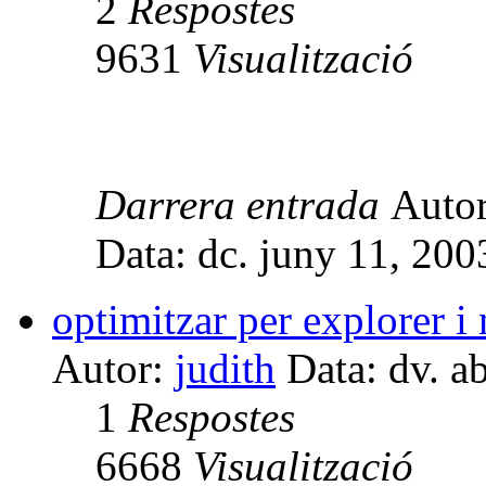
2
Respostes
9631
Visualització
Darrera entrada
Auto
Data: dc. juny 11, 20
optimitzar per explorer i
Autor:
judith
Data: dv. a
1
Respostes
6668
Visualització