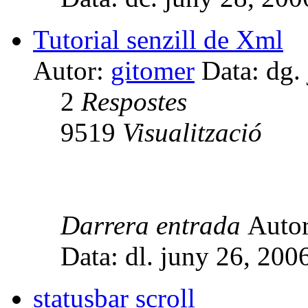
Tutorial senzill de Xml
Autor:
gitomer
Data: dg.
2
Respostes
9519
Visualització
Darrera entrada
Auto
Data: dl. juny 26, 200
statusbar scroll