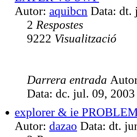
Autor:
aquibcn
Data: dt. 
2
Respostes
9222
Visualització
Darrera entrada
Auto
Data: dc. jul. 09, 200
explorer & ie PROBLEM
Autor:
dazao
Data: dt. j