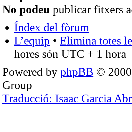
No podeu
publicar fitxers 
Índex del fòrum
L’equip
•
Elimina totes l
hores són UTC + 1 hora
Powered by
phpBB
© 2000,
Group
Traducció: Isaac Garcia Ab