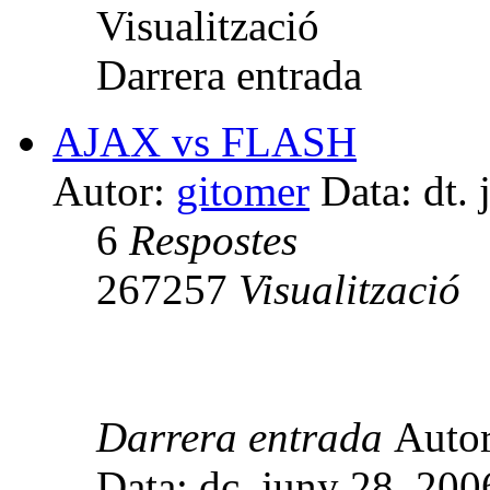
Visualització
Darrera entrada
AJAX vs FLASH
Autor:
gitomer
Data: dt.
6
Respostes
267257
Visualització
Darrera entrada
Auto
Data: dc. juny 28, 20