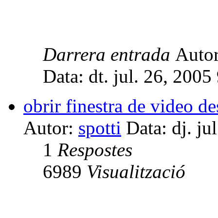
Darrera entrada
Auto
Data: dt. jul. 26, 2005
obrir finestra de video 
Autor:
spotti
Data: dj. ju
1
Respostes
6989
Visualització