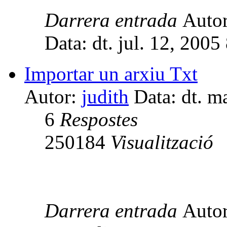
Darrera entrada
Auto
Data: dt. jul. 12, 2005
Importar un arxiu Txt
Autor:
judith
Data: dt. m
6
Respostes
250184
Visualització
Darrera entrada
Auto