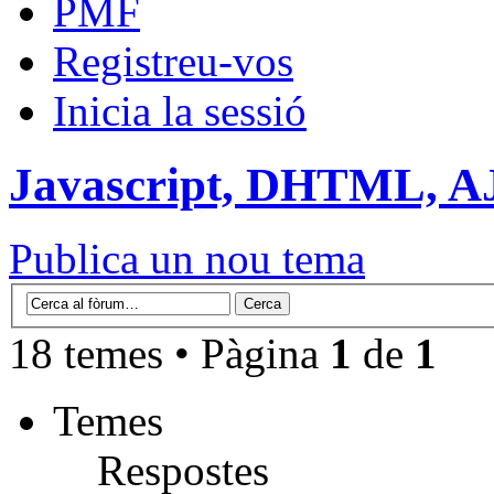
PMF
Registreu-vos
Inicia la sessió
Javascript, DHTML, 
Publica un nou tema
18 temes • Pàgina
1
de
1
Temes
Respostes