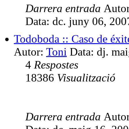
Darrera entrada
Auto
Data: dc. juny 06, 20
Todoboda :: Caso de éxito
Autor:
Toni
Data: dj. ma
4
Respostes
18386
Visualització
Darrera entrada
Auto