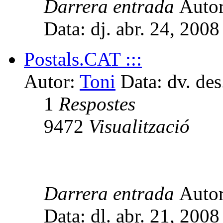
Darrera entrada
Auto
Data: dj. abr. 24, 200
Postals.CAT :::
Autor:
Toni
Data: dv. des
1
Respostes
9472
Visualització
Darrera entrada
Auto
Data: dl. abr. 21, 200