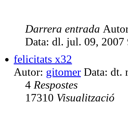
Darrera entrada
Auto
Data: dl. jul. 09, 2007
felicitats x32
Autor:
gitomer
Data: dt.
4
Respostes
17310
Visualització