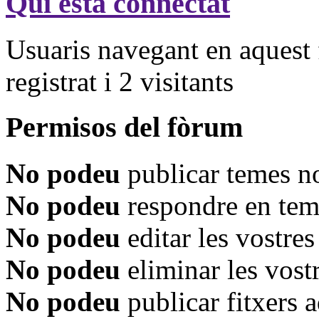
Qui està connectat
Usuaris navegant en aquest 
registrat i 2 visitants
Permisos del fòrum
No podeu
publicar temes n
No podeu
respondre en tem
No podeu
editar les vostre
No podeu
eliminar les vost
No podeu
publicar fitxers 