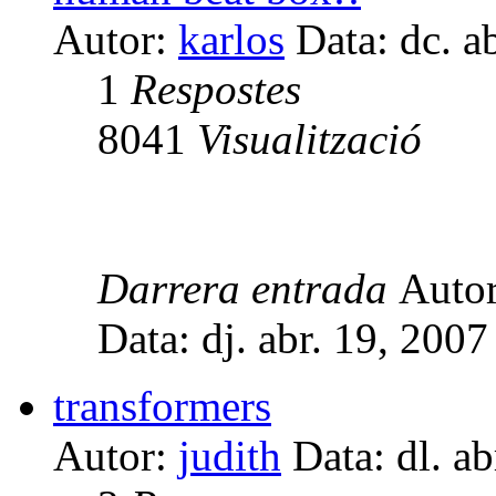
Autor:
karlos
Data: dc. a
1
Respostes
8041
Visualització
Darrera entrada
Auto
Data: dj. abr. 19, 200
transformers
Autor:
judith
Data: dl. a