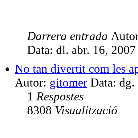
Darrera entrada
Auto
Data: dl. abr. 16, 200
No tan divertit com les a
Autor:
gitomer
Data: dg.
1
Respostes
8308
Visualització