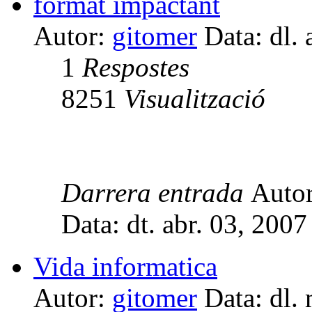
format impactant
Autor:
gitomer
Data: dl. 
1
Respostes
8251
Visualització
Darrera entrada
Auto
Data: dt. abr. 03, 200
Vida informatica
Autor:
gitomer
Data: dl.