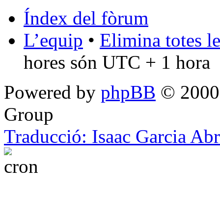
Índex del fòrum
L’equip
•
Elimina totes l
hores són UTC + 1 hora
Powered by
phpBB
© 2000,
Group
Traducció: Isaac Garcia Ab