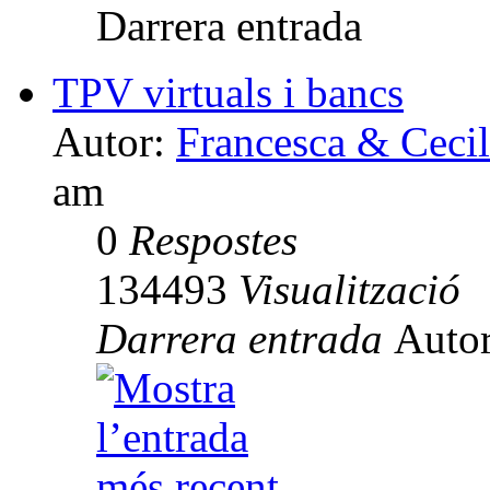
Darrera entrada
TPV virtuals i bancs
Autor:
Francesca & Cecil
am
0
Respostes
134493
Visualització
Darrera entrada
Auto