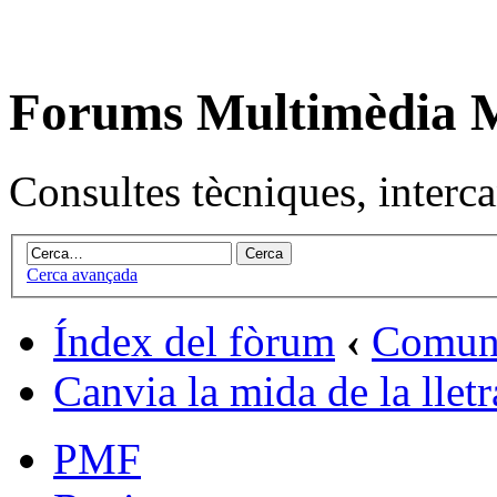
Forums Multimèdia
Consultes tècniques, intercan
Cerca avançada
Índex del fòrum
‹
Comuni
Canvia la mida de la lletr
PMF