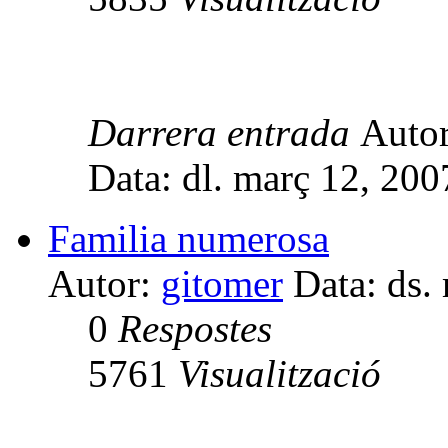
Darrera entrada
Auto
Data: dl. març 12, 20
Familia numerosa
Autor:
gitomer
Data: ds.
0
Respostes
5761
Visualització