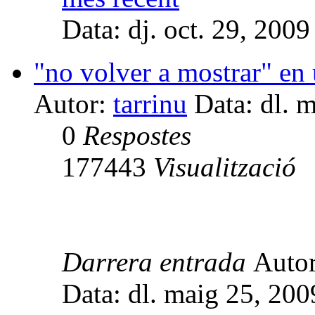
Data: dj. oct. 29, 200
"no volver a mostrar" en
Autor:
tarrinu
Data: dl. 
0
Respostes
177443
Visualització
Darrera entrada
Auto
Data: dl. maig 25, 20