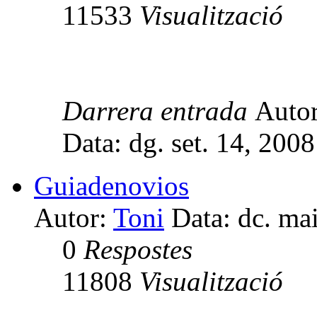
11533
Visualització
Darrera entrada
Auto
Data: dg. set. 14, 200
Guiadenovios
Autor:
Toni
Data: dc. ma
0
Respostes
11808
Visualització