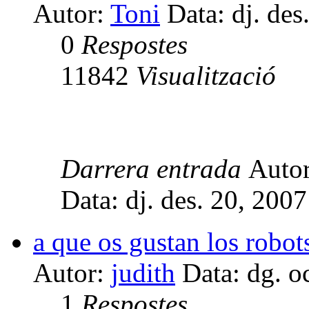
Autor:
Toni
Data: dj. des
0
Respostes
11842
Visualització
Darrera entrada
Auto
Data: dj. des. 20, 200
a que os gustan los robot
Autor:
judith
Data: dg. o
1
Respostes