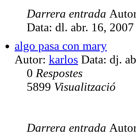
Darrera entrada
Auto
Data: dl. abr. 16, 200
algo pasa con mary
Autor:
karlos
Data: dj. a
0
Respostes
5899
Visualització
Darrera entrada
Auto