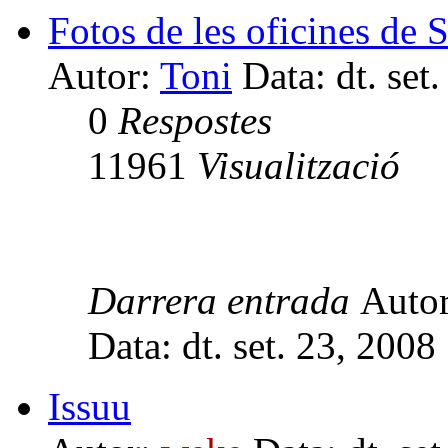
Fotos de les oficines de S
Autor:
Toni
Data: dt. set
0
Respostes
11961
Visualització
Darrera entrada
Auto
Data: dt. set. 23, 200
Issuu