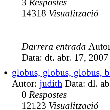
3
Respostes
14318
Visualització
Darrera entrada
Auto
Data: dt. abr. 17, 200
globus, globus, globus, 
Autor:
judith
Data: dl. a
0
Respostes
12123
Visualització