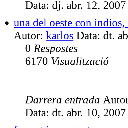
Data: dj. abr. 12, 200
una del oeste con indios, 
Autor:
karlos
Data: dt. a
0
Respostes
6170
Visualització
Darrera entrada
Auto
Data: dt. abr. 10, 200