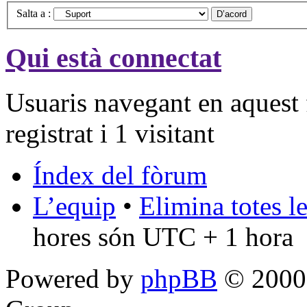
Salta a :
Qui està connectat
Usuaris navegant en aquest 
registrat i 1 visitant
Índex del fòrum
L’equip
•
Elimina totes l
hores són UTC + 1 hora
Powered by
phpBB
© 2000,