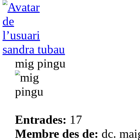
sandra tubau
mig pingu
Entrades:
17
Membre des de:
dc. mai