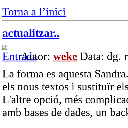
Torna a l’inici
actualitzar..
Autor:
weke
Data: dg. 
La forma es aquesta Sandra.
els nous textos i sustituïr els
L'altre opció, més complica
amb bases de dades, un backo