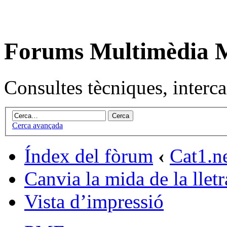
Forums Multimèdia
Consultes tècniques, intercan
Cerca avançada
Índex del fòrum
‹
Cat1.n
Canvia la mida de la lletr
Vista d’impressió