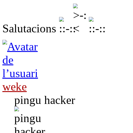
Salutacions
weke
pingu hacker