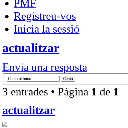
PMF
Registreu-vos
Inicia la sessió
actualitzar
Envia una resposta
3 entrades • Pàgina
1
de
1
actualitzar