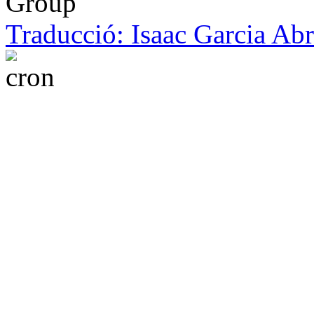
Group
Traducció: Isaac Garcia Ab