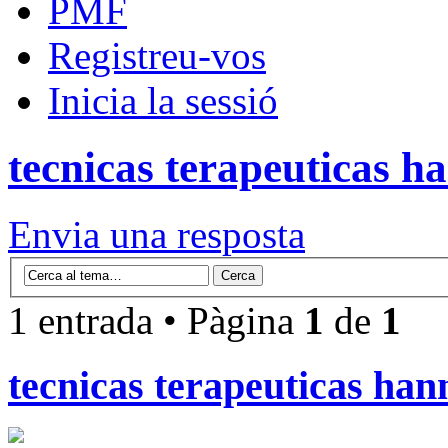
PMF
Registreu-vos
Inicia la sessió
tecnicas terapeuticas h
Envia una resposta
1 entrada • Pàgina
1
de
1
tecnicas terapeuticas han