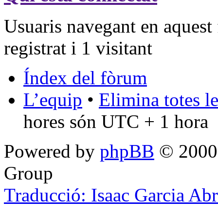
Usuaris navegant en aquest 
registrat i 1 visitant
Índex del fòrum
L’equip
•
Elimina totes l
hores són UTC + 1 hora
Powered by
phpBB
© 2000,
Group
Traducció: Isaac Garcia Ab