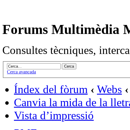
Forums Multimèdia
Consultes tècniques, intercan
Cerca avançada
Índex del fòrum
‹
Webs
‹
Canvia la mida de la lletr
Vista d’impressió