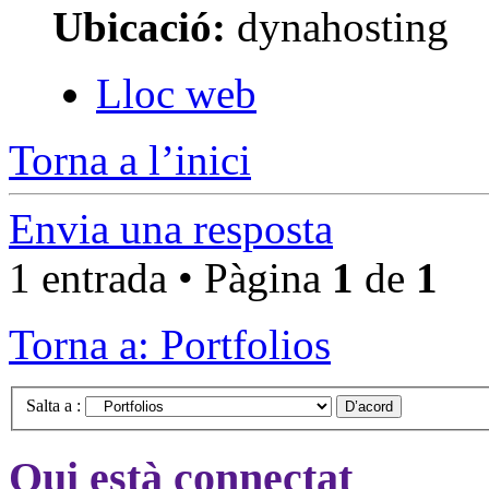
Ubicació:
dynahosting
Lloc web
Torna a l’inici
Envia una resposta
1 entrada • Pàgina
1
de
1
Torna a: Portfolios
Salta a :
Qui està connectat