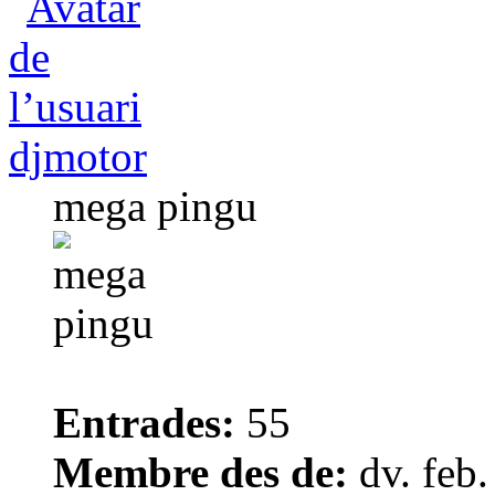
djmotor
mega pingu
Entrades:
55
Membre des de:
dv. feb