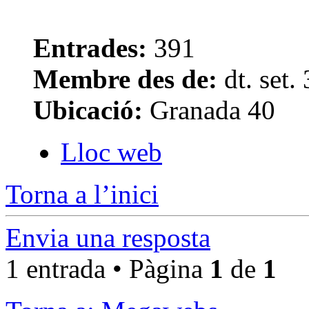
Entrades:
391
Membre des de:
dt. set.
Ubicació:
Granada 40
Lloc web
Torna a l’inici
Envia una resposta
1 entrada • Pàgina
1
de
1