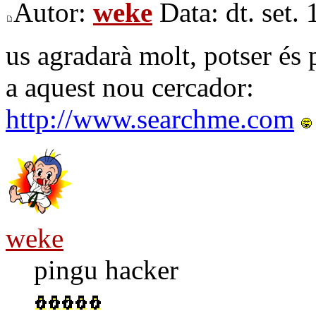
Autor:
weke
Data: dt. set.
us agradarà molt, potser és 
a aquest nou cercador:
http://www.searchme.com
weke
pingu hacker